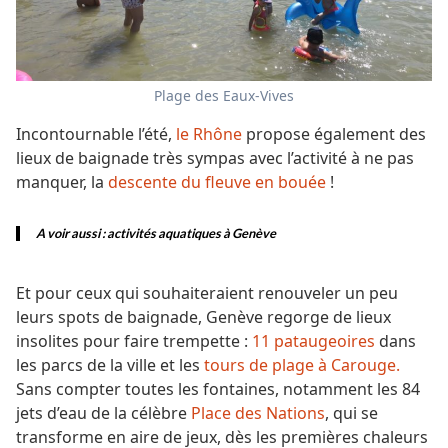
Plage des Eaux-Vives
Incontournable l’été,
le Rhône
propose également des
lieux de baignade très sympas avec l’activité à ne pas
manquer, la
descente du fleuve en bouée
!
A voir aussi :
activités aquatiques à Genève
Et pour ceux qui souhaiteraient renouveler un peu
leurs spots de baignade, Genève regorge de lieux
insolites pour faire trempette :
11 pataugeoires
dans
les parcs de la ville et les
tours de plage à Carouge.
Sans compter toutes les fontaines, notamment les 84
jets d’eau de la célèbre
Place des Nations
, qui se
transforme en aire de jeux, dès les premières chaleurs