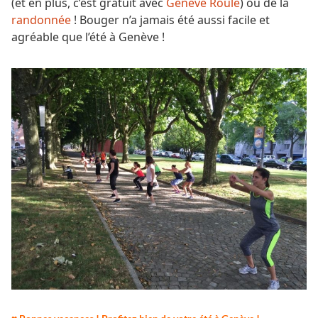
(et en plus, c’est gratuit avec
Genève Roule
) ou de la
randonnée
! Bouger n’a jamais été aussi facile et
agréable que l’été à Genève !