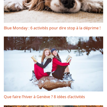
Blue Monday : 6 activités pour dire stop à la déprime !
Que faire l’hiver à Genève ? 8 idées d’activités