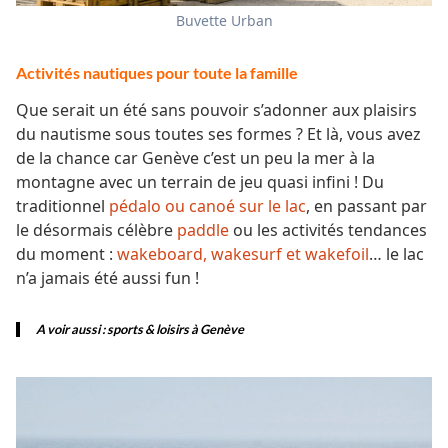
Buvette Urban
Activités nautiques pour toute la famille
Que serait un été sans pouvoir s’adonner aux plaisirs
du nautisme sous toutes ses formes ? Et là, vous avez
de la chance car Genève c’est un peu la mer à la
montagne avec un terrain de jeu quasi infini ! Du
traditionnel
pédalo ou canoé sur le lac
, en passant par
le désormais célèbre
paddle
ou les activités tendances
du moment :
wakeboard, wakesurf et wakefoil
… le lac
n’a jamais été aussi fun !
A voir aussi :
sports & loisirs à Genève