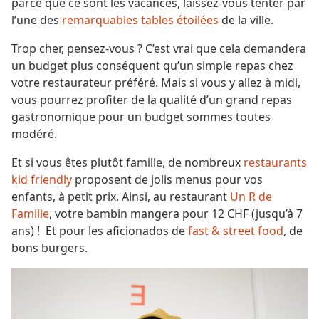
parce que ce sont les vacances, laissez-vous tenter par
l’une des
remarquables tables étoilées
de la ville.
Trop cher, pensez-vous ? C’est vrai que cela demandera
un budget plus conséquent qu’un simple repas chez
votre restaurateur préféré. Mais si vous y allez à midi,
vous pourrez profiter de la qualité d’un grand repas
gastronomique pour un budget sommes toutes
modéré.
Et si vous êtes plutôt famille, de nombreux
restaurants
kid friendly
proposent de jolis menus pour vos
enfants, à petit prix. Ainsi, au restaurant
Un R de
Famille
, votre bambin mangera pour 12 CHF (jusqu’à 7
ans) ! Et pour les aficionados de
fast & street food
, de
bons burgers.