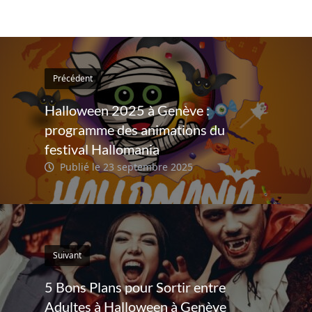
Précédent
Halloween 2025 à Genève :
programme des animations du
festival Hallomania
Publié le 23 septembre 2025
Suivant
5 Bons Plans pour Sortir entre
Adultes à Halloween à Genève