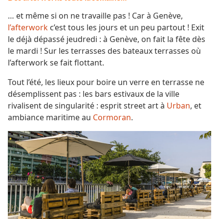
… et même si on ne travaille pas ! Car à Genève,
l’afterwork
c’est tous les jours et un peu partout ! Exit
le déjà dépassé jeudredi : à Genève, on fait la fête dès
le mardi ! Sur les terrasses des bateaux terrasses où
l’afterwork se fait flottant.
Tout l’été, les lieux pour boire un verre en terrasse ne
désemplissent pas : les bars estivaux de la ville
rivalisent de singularité : esprit street art à
Urban
, et
ambiance maritime au
Cormoran
.