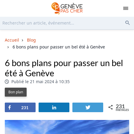
Rechercher...
Env
Accueil
Blog
6 bons plans pour passer un bel été à Genève
6 bons plans pour passer un bel
été à Genève
Publié le 21 mai 2024 à 10:35
Bon plan
231
Partagez
Partagez
Tweetez
231
PARTAGES