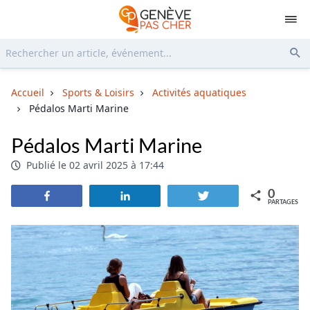
Rechercher...
Env
Accueil
Sports & Loisirs
Activités aquatiques
Pédalos Marti Marine
Pédalos Marti Marine
Publié le 02 avril 2025 à 17:44
0
Partagez
Partagez
Tweetez
PARTAGES