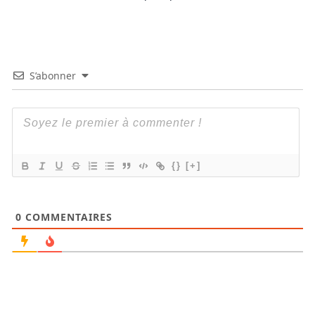
S’abonner
{}
[+]
0
COMMENTAIRES