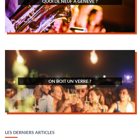
QUOI DE NEUF À GENÈVE ?
ON BOIT UN VERRE ?
LES DERNIERS ARTICLES