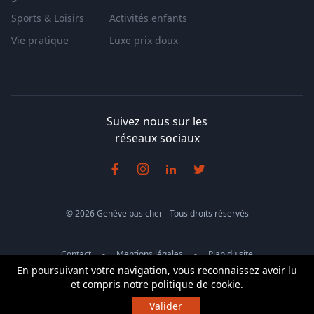
Sports & Loisirs
Activités enfants
Vie pratique
Luxe prix doux
Suivez nous sur les
réseaux sociaux
© 2026 Genève pas cher - Tous droits réservés
Contact
Mentions légales
Plan du site
En poursuivant votre navigation, vous reconnaissez avoir lu
Conditions générales de vente
et compris notre
politique de cookie
.
Valider