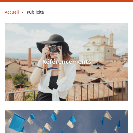
Accueil
Publicité
Référencements