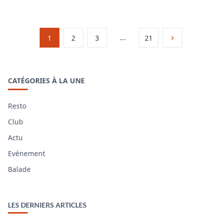
...
1
2
3
21
CATÉGORIES À LA UNE
Resto
Club
Actu
Evénement
Balade
LES DERNIERS ARTICLES