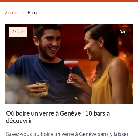
Accueil
Blog
Article
Bar
Où boire un verre à Genève : 10 bars à
découvrir
Savez-vous où boire un verre à Genève sans y laisser