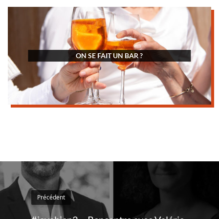
ON SE FAIT UN BAR ?
Précédent