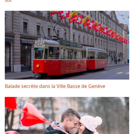
soi
Balade secrète dans la Ville Basse de Genève