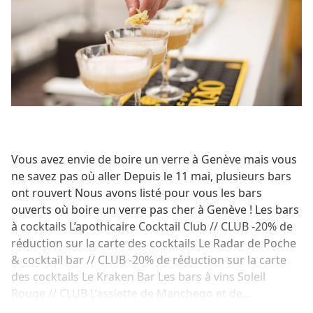
Vous avez envie de boire un verre à Genève mais vous
ne savez pas où aller Depuis le 11 mai, plusieurs bars
ont rouvert Nous avons listé pour vous les bars
ouverts où boire un verre pas cher à Genève ! Les bars
à cocktails L’apothicaire Cocktail Club // CLUB -20% de
réduction sur la carte des cocktails Le Radar de Poche
& cocktail bar // CLUB -20% de réduction sur la carte
des cocktails Le Kraken Bar Les bars à vins Soleil
Rouge // CLUB L’assiette de Manchego et de...