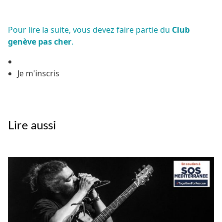
Pour lire la suite, vous devez faire partie du
Club
genève pas cher
.
Je m'inscris
Lire aussi