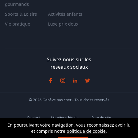
gourmands
Sports & Loisirs
Activités enfants
Vie pratique
Luxe prix doux
Suivez nous sur les
réseaux sociaux
© 2026 Genève pas cher - Tous droits réservés
Contact
Mentions légales
Plan du site
En poursuivant votre navigation, vous reconnaissez avoir lu
Conditions générales de vente
et compris notre
politique de cookie
.