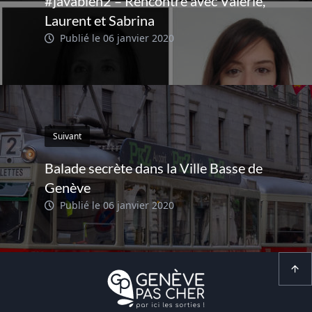
#javabien2 – Rencontre avec Valérie,
Laurent et Sabrina
Publié le 06 janvier 2020
Suivant
Balade secrète dans la Ville Basse de
Genève
Publié le 06 janvier 2020