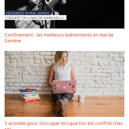
Confinement : les meilleurs événements en live de
Genève
5 activités pour s’occuper lorsque l’on est confiné chez