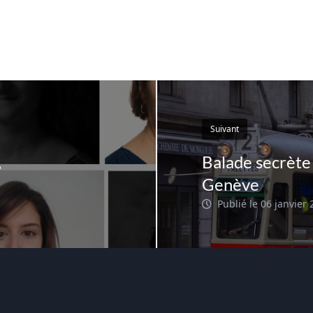
Suivant
,
Balade secrète 
Genève
Publié le 06 janvier