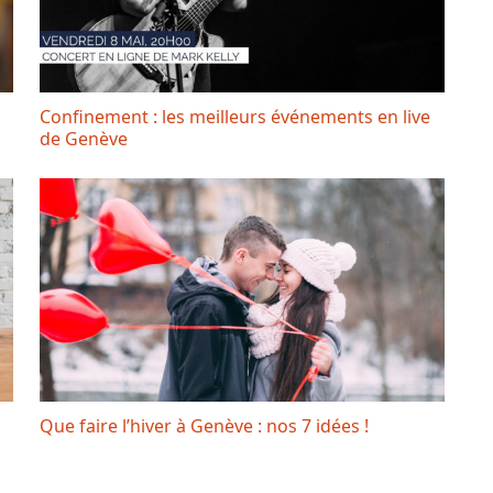
Confinement : les meilleurs événements en live
de Genève
Que faire l’hiver à Genève : nos 7 idées !