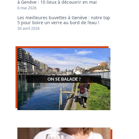
à Genève : 10 lieux à découvrir en mai
6 mai 2026
Les meilleures buvettes à Genève : notre top
5 pour boire un verre au bord de l’eau !
30 avril 2026
ON SE BALADE ?