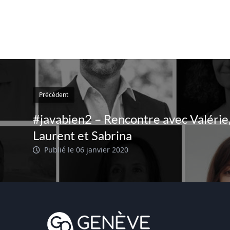
Précédent
#javabien2 – Rencontre avec Valérie
Laurent et Sabrina
Publié le 06 janvier 2020