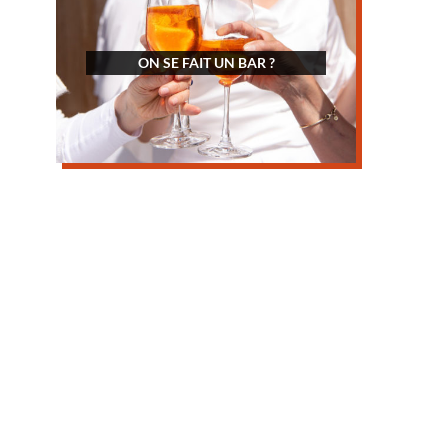
ON SE FAIT UN BAR ?