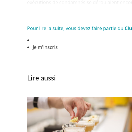
exécutions de condamnés se déroulaient encore
Pour lire la suite, vous devez faire partie du
Cl
Je m'inscris
Lire aussi