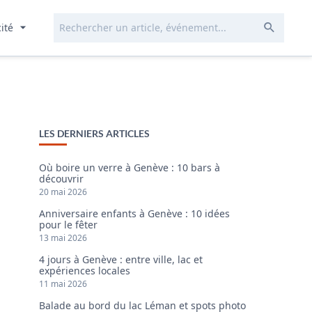
Rechercher...
Envoye
cité
LES DERNIERS ARTICLES
Où boire un verre à Genève : 10 bars à
découvrir
20 mai 2026
Anniversaire enfants à Genève : 10 idées
pour le fêter
13 mai 2026
4 jours à Genève : entre ville, lac et
expériences locales
11 mai 2026
Balade au bord du lac Léman et spots photo