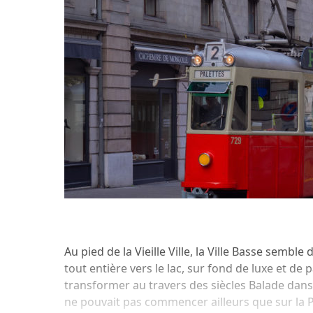
Au pied de la Vieille Ville, la Ville Basse semble 
tout entière vers le lac, sur fond de luxe et de p
transformer au travers des siècles Balade dans
ne pouvait pas commencer ailleurs que sur la P