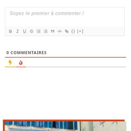
{}
[+]
0
COMMENTAIRES