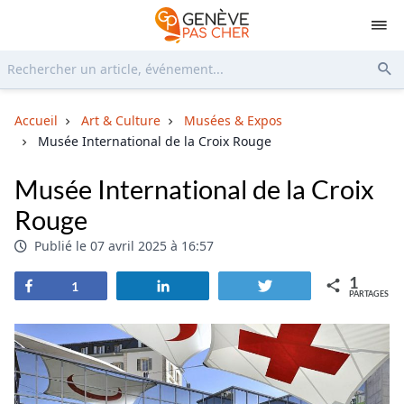
Rechercher...
Env
Accueil
Art & Culture
Musées & Expos
Musée International de la Croix Rouge
Musée International de la Croix
Rouge
Publié le 07 avril 2025 à 16:57
1
Partagez
Partagez
Tweetez
1
PARTAGES