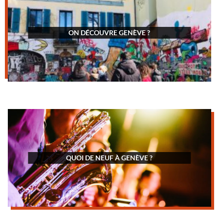
ON DÉCOUVRE GENÈVE ?
QUOI DE NEUF À GENÈVE ?