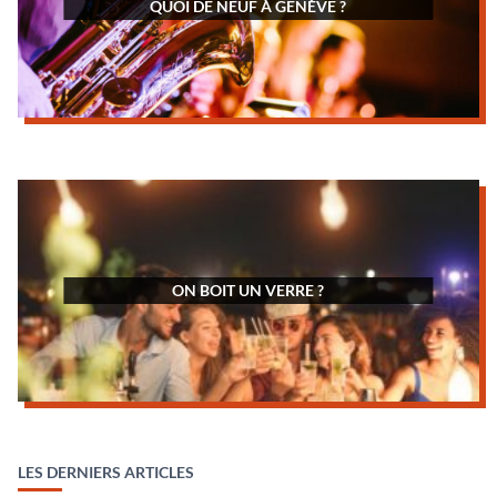
QUOI DE NEUF À GENÈVE ?
ON BOIT UN VERRE ?
LES DERNIERS ARTICLES