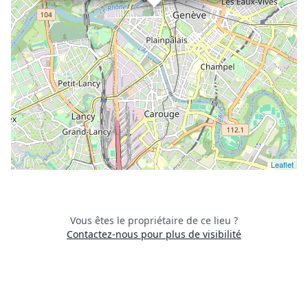
Leaflet
Vous êtes le propriétaire de ce lieu ?
Contactez-nous pour plus de visibilité