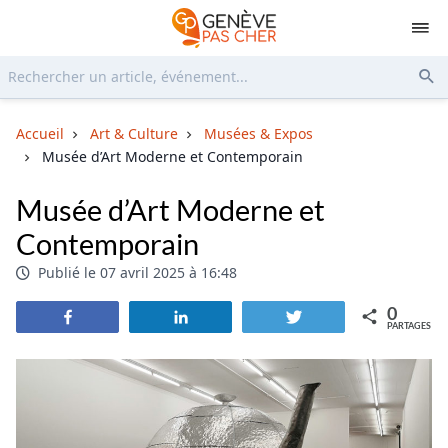
Rechercher...
Env
Accueil
Art & Culture
Musées & Expos
Musée d’Art Moderne et Contemporain
Musée d’Art Moderne et
Contemporain
Publié le 07 avril 2025 à 16:48
0
Partagez
Partagez
Tweetez
PARTAGES