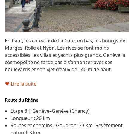
En haut, les coteaux de La Côte, en bas, les bourgs de
Morges, Rolle et Nyon. Les rives se font moins
accessibles, les villas et yachts plus grands, Genève la
cosmopolite ne tarde pas à s’annoncer avec ses
boulevards et son «jet d’eau» de 140 m de haut.
♥ Lire la suite
Route du Rhône
Etape 8 | Genève–Genève (Chancy)
Longueur : 26 km
Routes et chemins : Goudron: 23 km|Revêtement
naturel: 3 km