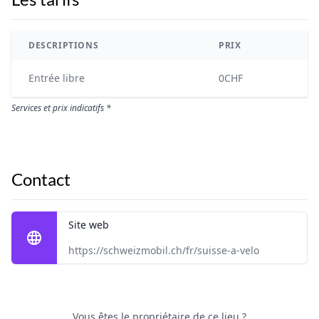
DESCRIPTIONS
PRIX
Entrée libre
0CHF
Services et prix indicatifs *
Contact
Site web
https://schweizmobil.ch/fr/suisse-a-velo
Vous êtes le propriétaire de ce lieu ?