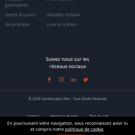
gourmands
Sports & Loisirs
Activités enfants
Vie pratique
Luxe prix doux
Suivez nous sur les
réseaux sociaux
© 2026 Genève pas cher - Tous droits réservés
Contact
Mentions légales
Plan du site
En poursuivant votre navigation, vous reconnaissez avoir lu
Conditions générales de vente
et compris notre
politique de cookie
.