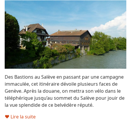
Des Bastions au Salève en passant par une campagne
immaculée, cet itinéraire dévoile plusieurs faces de
Genève. Après la douane, on mettra son vélo dans le
téléphérique jusqu’au sommet du Salève pour jouir de
la vue splendide de ce belvédère réputé.
♥ Lire la suite