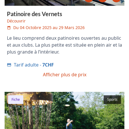
Patinoire des Vernets
Découvrir
Du 04 Octobre 2025 au 29 Mars 2026
Le lieu comprend deux patinoires ouvertes au public
et aux clubs. La plus petite est située en plein air et la
plus grande à l’intérieur.
Tarif adulte -
7CHF
Afficher plus de prix
Fiche
Sports