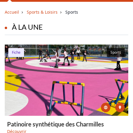
Accueil
Sports & Loisirs
Sports
À LA UNE
Fiche
Sports
Patinoire synthétique des Charmilles
Découvrir