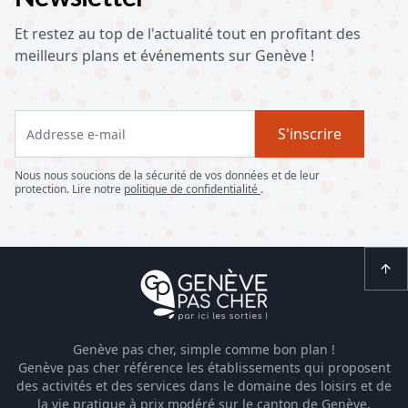
Et restez au top de l'actualité tout en profitant des
meilleurs plans et événements sur Genève !
S'inscrire
Nous nous soucions de la sécurité de vos données et de leur
protection. Lire notre
politique de confidentialité
.
Genève pas cher, simple comme bon plan !
Genève pas cher référence les établissements qui proposent
des activités et des services dans le domaine des loisirs et de
la vie pratique à prix modéré sur le canton de Genève.