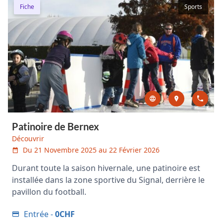
Fiche
Sports
Patinoire de Bernex
Découvrir
Du 21 Novembre 2025 au 22 Février 2026
Durant toute la saison hivernale, une patinoire est
installée dans la zone sportive du Signal, derrière le
pavillon du football.
Entrée -
0CHF