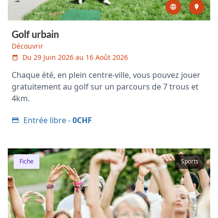
Golf urbain
Découvrir
Du 29 Juin 2026 au 16 Août 2026
Chaque été, en plein centre-ville, vous pouvez jouer
gratuitement au golf sur un parcours de 7 trous et
4km.
Entrée libre -
0CHF
Fiche
Sports