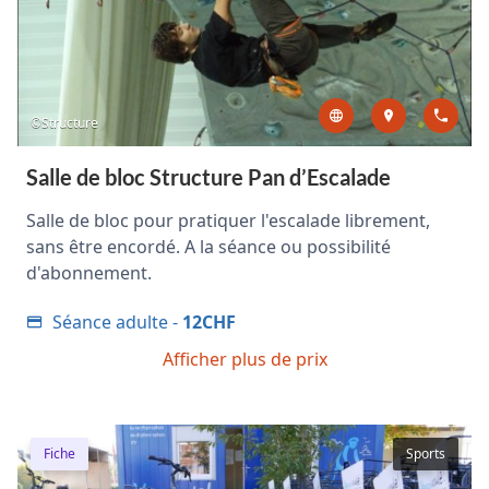
©Structure
Salle de bloc Structure Pan d’Escalade
Salle de bloc pour pratiquer l'escalade librement,
sans être encordé. A la séance ou possibilité
d'abonnement.
Séance adulte -
12CHF
Afficher plus de prix
Fiche
Sports