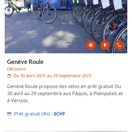
Genève Roule
Découvrir
Du 30 Avril 2025 au 29 Septembre 2025
Genève Roule propose des vélos en prêt gratuit Du
30 avril au 29 septembre aux Pâquis, à Plainpalais et
à Versoix.
Prêt gratuit (4h) -
0CHF