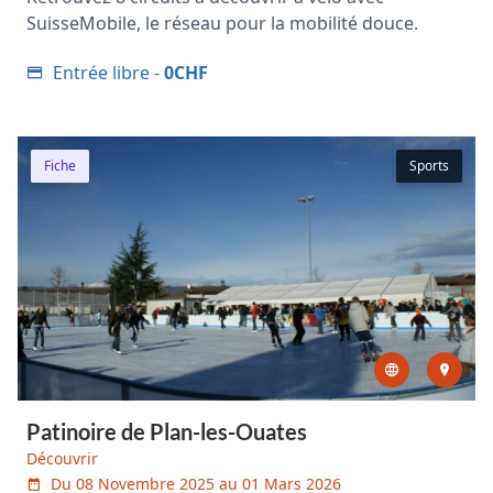
SuisseMobile, le réseau pour la mobilité douce.
Entrée libre -
0CHF
Fiche
Sports
Patinoire de Plan-les-Ouates
Découvrir
Du 08 Novembre 2025 au 01 Mars 2026