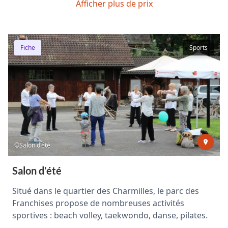
Afficher plus de prix
Fiche
Sports
©Salon d'été
Salon d’été
Situé dans le quartier des Charmilles, le parc des
Franchises propose de nombreuses activités
sportives : beach volley, taekwondo, danse, pilates.