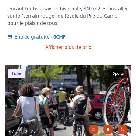
Durant toute la saison hivernale, 840 m2 est installée
sur le "terrain rouge" de l’école du Pré-du-Camp,
pour le plaisir de tous.
Entrée gratuite -
0CHF
Afficher plus de prix
Fiche
Sports
©Ville de Genève