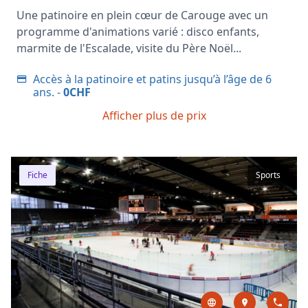
Une patinoire en plein cœur de Carouge avec un
programme d'animations varié : disco enfants,
marmite de l'Escalade, visite du Père Noël...
Accès à la patinoire et patins jusqu’à l’âge de 6
ans. -
0CHF
Afficher plus de prix
Fiche
Sports