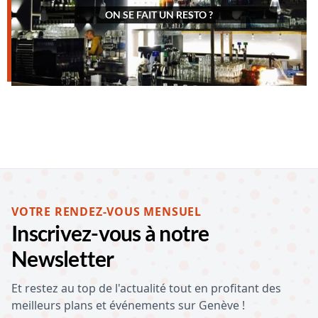
ON SE FAIT UN RESTO ?
VOTRE RENDEZ-VOUS MENSUEL
Inscrivez-vous à notre
Newsletter
Et restez au top de l'actualité tout en profitant des
meilleurs plans et événements sur Genève !