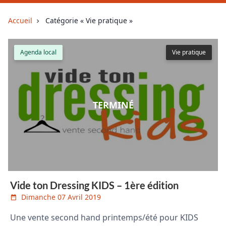
Accueil
Catégorie « Vie pratique »
Agenda local
Vie pratique
TERMINÉ
Vide ton Dressing KIDS – 1ère édition
Dimanche 07 Avril 2019
Une vente second hand printemps/été pour KIDS