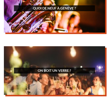
QUOI DE NEUF À GENÈVE ?
ON BOIT UN VERRE ?