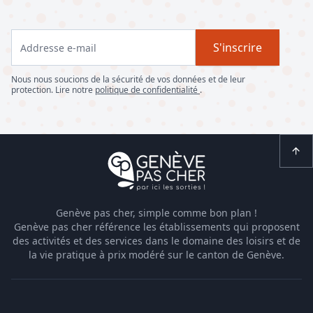
S'inscrire
Nous nous soucions de la sécurité de vos données et de leur
protection. Lire notre
politique de confidentialité
.
Genève pas cher, simple comme bon plan !
Genève pas cher référence les établissements qui proposent
des activités et des services dans le domaine des loisirs et de
la vie pratique à prix modéré sur le canton de Genève.