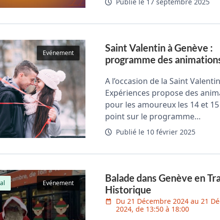
Publié le 17 septembre 2025
Saint Valentin à Genève :
Evénement
programme des animation
A l’occasion de la Saint Valent
Expériences propose des anim
pour les amoureux les 14 et 15 
point sur le programme…
Publié le 10 février 2025
Balade dans Genève en Tr
al
Evénement
Historique
Du 21 Décembre 2024 au 21 D
2024, de 13:50 à 18:00