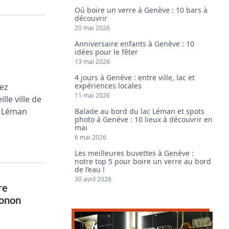
Où boire un verre à Genève : 10 bars à
découvrir
20 mai 2026
Anniversaire enfants à Genève : 10
idées pour le fêter
13 mai 2026
4 jours à Genève : entre ville, lac et
expériences locales
tez
11 mai 2026
lle ville de
e Léman
Balade au bord du lac Léman et spots
photo à Genève : 10 lieux à découvrir en
mai
6 mai 2026
Les meilleures buvettes à Genève :
notre top 5 pour boire un verre au bord
de l’eau !
30 avril 2026
re
honon