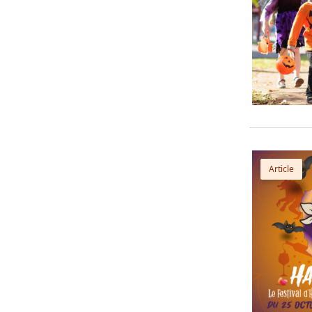
Article