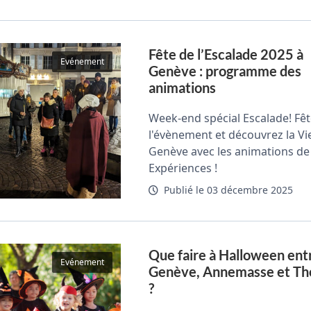
Fête de l’Escalade 2025 à
Evénement
Genève : programme des
animations
Week-end spécial Escalade! Fê
l'évènement et découvrez la Viei
Genève avec les animations d
Expériences !
Publié le 03 décembre 2025
Que faire à Halloween ent
Evénement
Genève, Annemasse et T
?