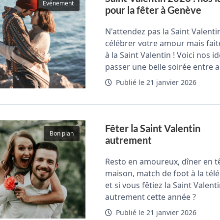
Evénement
pour la fêter à Genève
N'attendez pas la Saint Valenti
célébrer votre amour mais faite
à la Saint Valentin ! Voici nos 
passer une belle soirée entre
Publié le 21 janvier 2026
Fêter la Saint Valentin
Bon plan
autrement
Resto en amoureux, dîner en tê
maison, match de foot à la télé
et si vous fêtiez la Saint Valent
autrement cette année ?
Publié le 21 janvier 2026