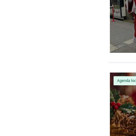
Agenda loc