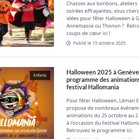
Chasses aux bonbons, ateliers c
soirées effrayantes, vous cher
idées pour fêter Halloween à 
Annemasse ou Thonon ? Retro
coups de cœur ici !
Publié le 15 octobre 2025
Halloween 2025 à Genève 
Enfants
programme des animation
festival Hallomania
Pour fêter Halloween, Léman 
propose de nombreux événeme
animations du 25 octobre au 
à l'occasion du Festival Hallom
Retrouvez le programme ici.