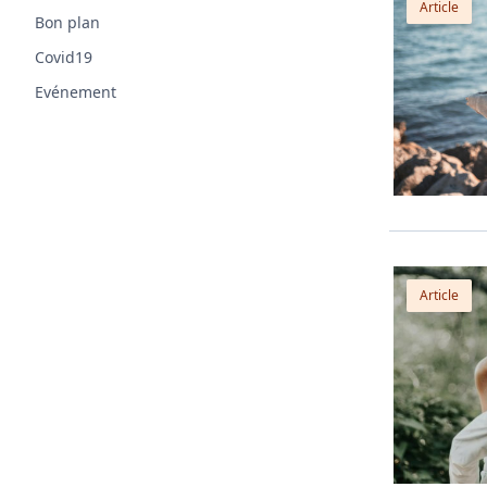
Article
Bon plan
Covid19
Evénement
Article