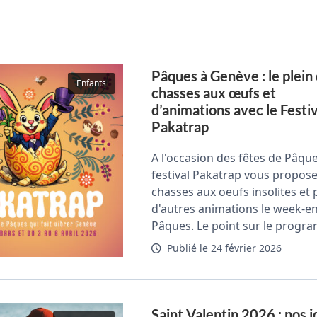
Pâques à Genève : le plein
Enfants
chasses aux œufs et
d’animations avec le Festiv
Pakatrap
A l'occasion des fêtes de Pâque
festival Pakatrap vous propos
chasses aux oeufs insolites et 
d'autres animations le week-e
Pâques. Le point sur le progra
Publié le 24 février 2026
Saint Valentin 2026 : nos 