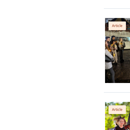
Article
Article