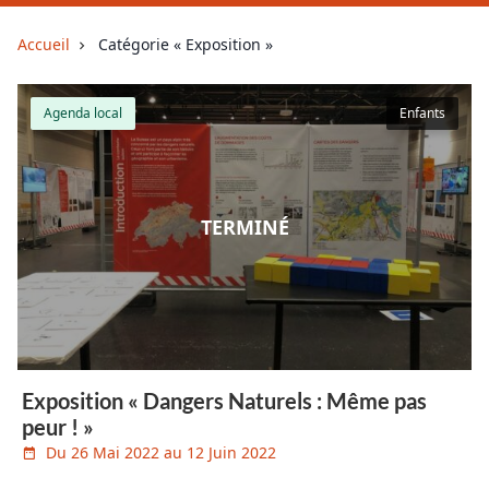
Accueil
Catégorie « Exposition »
Agenda local
Enfants
TERMINÉ
Exposition « Dangers Naturels : Même pas
peur ! »
Du 26 Mai 2022 au 12 Juin 2022