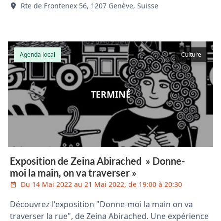
Rte de Frontenex 56, 1207 Genève, Suisse
Agenda local
Culture
TERMINÉ
Exposition de Zeina Abirached » Donne-
moi la main, on va traverser »
Du 14 Mai 2022 au 21 Mai 2022, de 19:00 à 20:30
Découvrez l'exposition "Donne-moi la main on va
traverser la rue", de Zeina Abirached. Une expérience