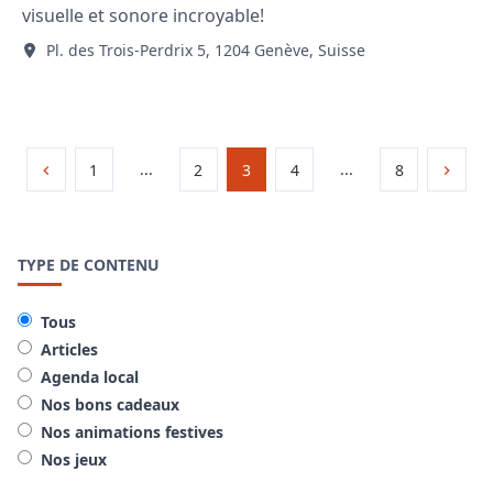
visuelle et sonore incroyable!
Pl. des Trois-Perdrix 5, 1204 Genève, Suisse
...
...
1
2
3
4
8
TYPE DE CONTENU
Tous
Articles
Agenda local
Nos bons cadeaux
Nos animations festives
Nos jeux