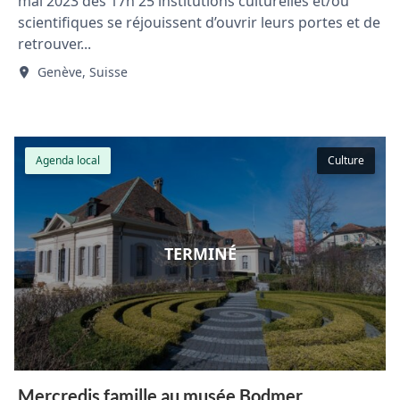
mai 2023 dès 17h 25 institutions culturelles et/ou
scientifiques se réjouissent d’ouvrir leurs portes et de
retrouver...
Genève, Suisse
Agenda local
Culture
TERMINÉ
Mercredis famille au musée Bodmer