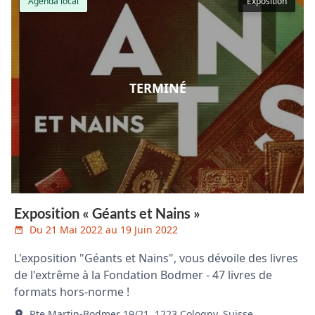
Agenda local
Exposition
TERMINÉ
Exposition « Géants et Nains »
Du 21 Mai 2022 au 19 Juin 2022
L'exposition "Géants et Nains", vous dévoile des livres
de l'extrême à la Fondation Bodmer - 47 livres de
formats hors-norme !
Rte Martin-Bodmer 19/21, 1223 Cologny, Suisse