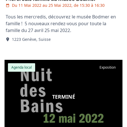
Du 11 Mai 2022 au 25 Mai 2022, de 15:30 à 16:30
Tous les mercredis, découvrez le musée Bodmer en
famille ! 5 nouveaux rendez-vous pour toute la
famille du 27 avril 25 mai 2022.
1223 Genève, Suisse
Agenda local
Exposition
TERMINÉ