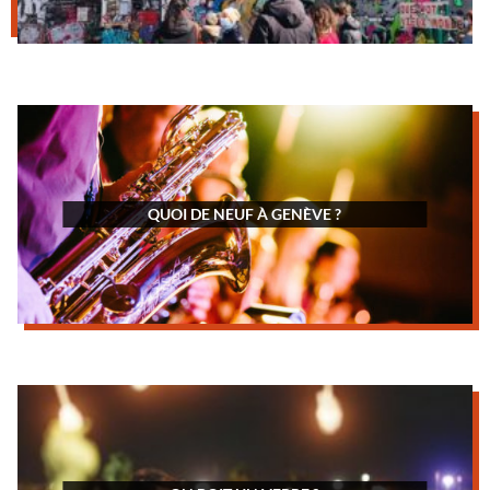
QUOI DE NEUF À GENÈVE ?