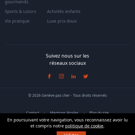
gourmands
Sports & Loisirs
Activités enfants
Vie pratique
Luxe prix doux
Suivez nous sur les
réseaux sociaux
© 2026 Genève pas cher - Tous droits réservés
Contact
Mentions légales
Plan du site
En poursuivant votre navigation, vous reconnaissez avoir lu
Conditions générales de vente
et compris notre
politique de cookie
.