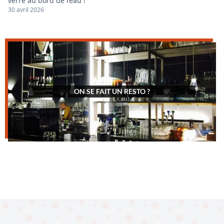
verre au bord de l’eau !
30 avril 2026
ON SE FAIT UN RESTO ?