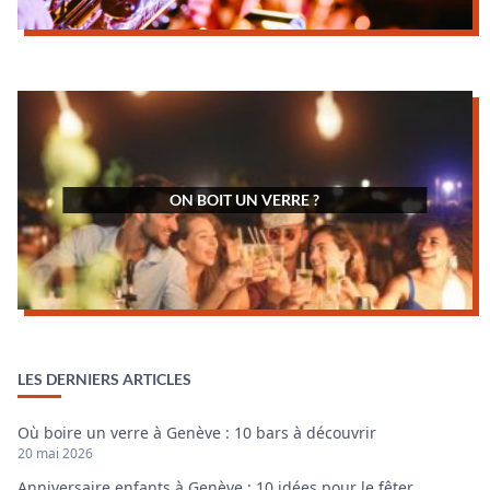
ON BOIT UN VERRE ?
LES DERNIERS ARTICLES
Où boire un verre à Genève : 10 bars à découvrir
20 mai 2026
Anniversaire enfants à Genève : 10 idées pour le fêter