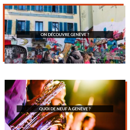
ON DÉCOUVRE GENÈVE ?
QUOI DE NEUF À GENÈVE ?