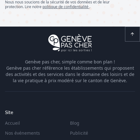
Nous nous soucions de la sécurité de vos données et de leur
protection. Lire notre
politique de confidentialité
.
Genève pas cher, simple comme bon plan !
Genève pas cher référence les établissements qui proposent
des activités et des services dans le domaine des loisirs et de
la vie pratique à prix modéré sur le canton de Genève.
Site
Accueil
Blog
Nos événements
Publicité