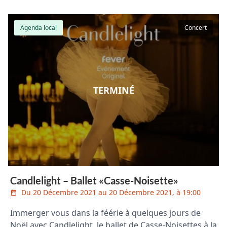
Agenda local
Concert
TERMINÉ
Candlelight – Ballet «Casse-Noisette»
Du 20 Décembre 2021 au 20 Décembre 2021, à 19:00
Immerger vous dans la féérie à quelques jours de
Noël avec Candlelight, le ballet de Casse-Noisettes à la