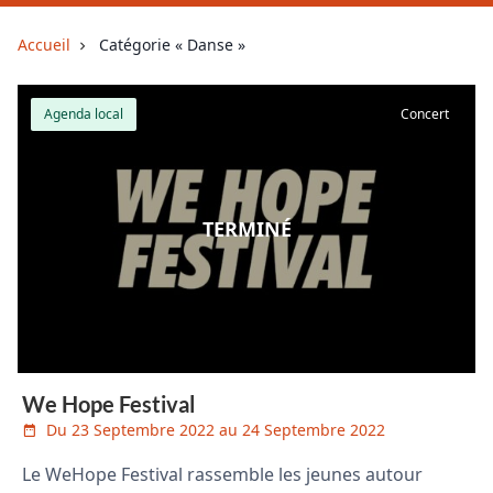
Accueil
Catégorie « Danse »
Agenda local
Concert
TERMINÉ
We Hope Festival
Du 23 Septembre 2022 au 24 Septembre 2022
Le WeHope Festival rassemble les jeunes autour