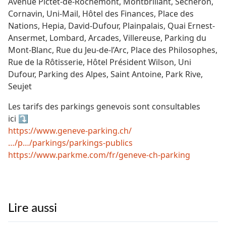
Avenue Pictet-de-Rochemont, Montbrillant, Sécheron,
Cornavin, Uni-Mail, Hôtel des Finances, Place des
Nations, Hepia, David-Dufour, Plainpalais, Quai Ernest-
Ansermet, Lombard, Arcades, Villereuse, Parking du
Mont-Blanc, Rue du Jeu-de-l’Arc, Place des Philosophes,
Rue de la Rôtisserie, Hôtel Président Wilson, Uni
Dufour, Parking des Alpes, Saint Antoine, Park Rive,
Seujet
Les tarifs des parkings genevois sont consultables
ici ⤵️
https://www.geneve-parking.ch/
…/p…/parkings/parkings-publics
https://www.parkme.com/fr/geneve-ch-parking
Lire aussi