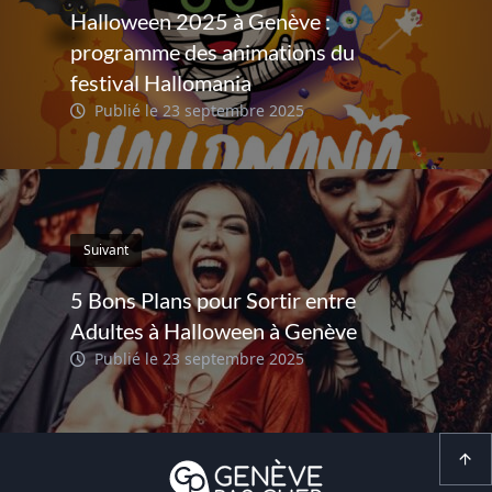
Halloween 2025 à Genève :
programme des animations du
festival Hallomania
Publié le 23 septembre 2025
Suivant
5 Bons Plans pour Sortir entre
Adultes à Halloween à Genève
Publié le 23 septembre 2025