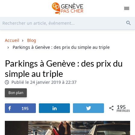
Rechercher...
Env
Accueil
Blog
Parkings à Genève : des prix du simple au triple
Parkings à Genève : des prix du
simple au triple
Publié le 24 janvier 2019 à 22:37
Bon plan
195
Partagez
Partagez
Tweetez
195
PARTAGES