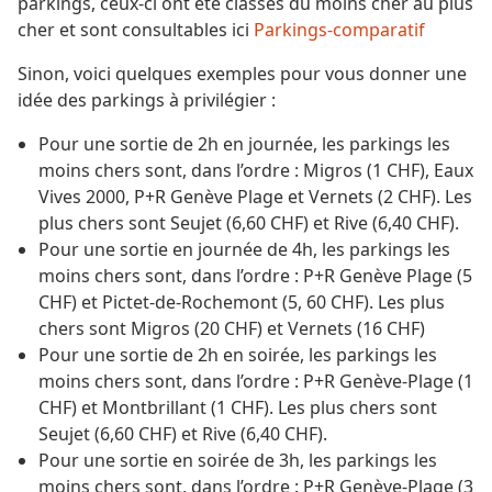
parkings, ceux-ci ont été classés du moins cher au plus
cher et sont consultables ici
Parkings-comparatif
Sinon, voici quelques exemples pour vous donner une
idée des parkings à privilégier :
Pour une sortie de 2h en journée, les parkings les
moins chers sont, dans l’ordre : Migros (1 CHF), Eaux
Vives 2000, P+R Genève Plage et Vernets (2 CHF). Les
plus chers sont Seujet (6,60 CHF) et Rive (6,40 CHF).
Pour une sortie en journée de 4h, les parkings les
moins chers sont, dans l’ordre : P+R Genève Plage (5
CHF) et Pictet-de-Rochemont (5, 60 CHF). Les plus
chers sont Migros (20 CHF) et Vernets (16 CHF)
Pour une sortie de 2h en soirée, les parkings les
moins chers sont, dans l’ordre : P+R Genève-Plage (1
CHF) et Montbrillant (1 CHF). Les plus chers sont
Seujet (6,60 CHF) et Rive (6,40 CHF).
Pour une sortie en soirée de 3h, les parkings les
moins chers sont, dans l’ordre : P+R Genève-Plage (3