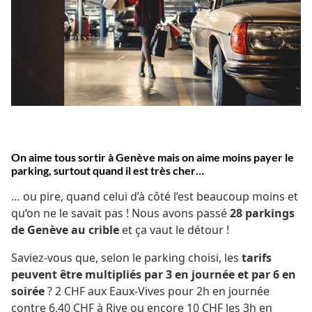
On aime tous sortir à Genève mais on aime moins payer le
parking, surtout quand il est très cher…
… ou pire, quand celui d’à côté l’est beaucoup moins et
qu’on ne le savait pas ! Nous avons passé
28 parkings
de Genève au crible
et ça vaut le détour !
Saviez-vous que, selon le parking choisi, les
tarifs
peuvent être multipliés par 3 en journée et par 6 en
soirée
? 2 CHF aux Eaux-Vives pour 2h en journée
contre 6,40 CHF à Rive ou encore 10 CHF les 3h en