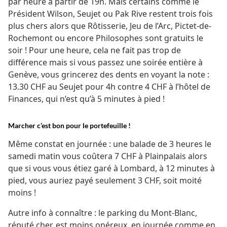
par heure à partir de 19h. Mais certains comme le
Président Wilson, Seujet ou Pak Rive restent trois fois
plus chers alors que Rôtisserie, Jeu de l’Arc, Pictet-de-
Rochemont ou encore Philosophes sont gratuits le
soir ! Pour une heure, cela ne fait pas trop de
différence mais si vous passez une soirée entière à
Genève, vous grincerez des dents en voyant la note :
13.30 CHF au Seujet pour 4h contre 4 CHF à l’hôtel de
Finances, qui n’est qu’à 5 minutes à pied !
Marcher c’est bon pour le portefeuille !
Même constat en journée : une balade de 3 heures le
samedi matin vous coûtera 7 CHF à Plainpalais alors
que si vous vous étiez garé à Lombard, à 12 minutes à
pied, vous auriez payé seulement 3 CHF, soit moité
moins !
Autre info à connaître : le parking du Mont-Blanc,
réputé cher, est moins onéreux, en journée comme en