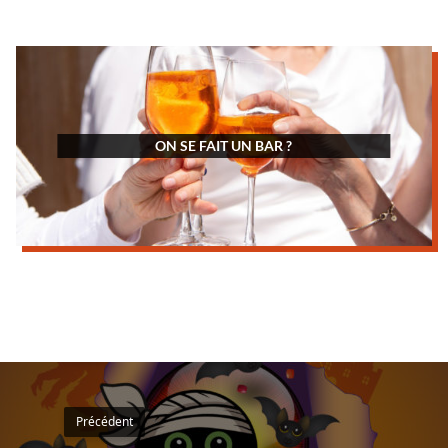
ON SE FAIT UN BAR ?
Précédent