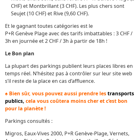
CHF) et Montbrillant (3 CHF). Les plus chers sont
Seujet (10 CHF) et Rive (9,60 CHF).
Et le gagnant toutes catégories est le
P+R Genève Plage avec des tarifs imbattables : 3 CHF /
3h en journée et 2 CHF / 3h à partir de 18h !
Le Bon plan
La plupart des parkings publient leurs places libres en
temps réel. N’hésitez pas à contrôler sur leur site web
s’il reste de la place en cas d’affluence.
♠ Bien sûr, vous pouvez aussi prendre les
transports
publics
,
cela vous coûtera moins cher et c’est bon
pour la planète !
Parkings consultés :
Migros, Eaux-Vives 2000, P+R Genève-Plage, Vernets,