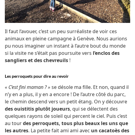
Il faut l’avouer, c’est un peu surréaliste de voir ces
animaux en pleine campagne à Genève. Nous aurions
pu nous imaginer un instant à l’autre bout du monde
si la visite ne s’était pas poursuite vers
l’enclos des
sangliers et des chevreuils
!
Les perroquets pour dire au revoir
« C’est fini maman ? »
se désole ma fille. Et non, quand il
n’y en a plus, il y en a encore ! De l’autre côté du parc,
le chemin descend vers un petit étang. On y découvre
des ouistitis plutôt joueurs
, qui se délectent des
quelques rayons de soleil qui percent le ciel. Puis c’est
au tour
des perroquets, tous plus beaux les uns que
les autres
. La petite fait ami ami avec
un cacatoès des