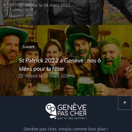
Publié le 08 mars 2022
Suivant
St Patrick 2022 à Genève : nos 6
idées pour la fêter
Publié le 08 mars 2022
Genève pas cher, simple comme bon plan !