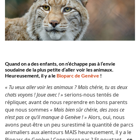
Quand on a des enfants, on n’échappe pas à l’envie
soudaine de la plus petite d’aller voir les animaux.
Heureusement, il y a le
Bioparc de Genève
!
« Tu veux aller voir les animaux ? Mais chérie, tu as deux
chats voyons ! Joue avec ! »
serions-nous tentés de
répliquer, avant de nous reprendre en bons parents
que nous sommes
« Mais bien sûr chérie, des zoos ce
n’est pas ce qu’il manque à Genève ! »
Alors, oui, nous
avons peut-être un peu surestimé la quantité de parcs
animaliers aux alentours MAIS heureusement, il y a le
Bioparc de Genève ! Connaissez pas ? Et pourtant…
ce