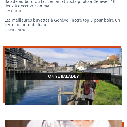
Balade au bord du lac Léman et spots photo à Genève : 10
lieux à découvrir en mai
6 mai 2026
Les meilleures buvettes à Genève : notre top 5 pour boire un
verre au bord de l’eau !
30 avril 2026
ON SE BALADE ?