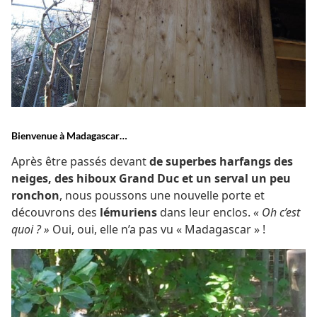
Bienvenue à Madagascar…
Après être passés devant
de superbes harfangs des
neiges, des hiboux Grand Duc et un serval un peu
ronchon
, nous poussons une nouvelle porte et
découvrons des
lémuriens
dans leur enclos.
« Oh c’est
quoi ? »
Oui, oui, elle n’a pas vu « Madagascar » !