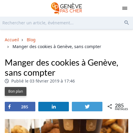
Rechercher...
Env
Accueil
Blog
Manger des cookies à Genève, sans compter
Manger des cookies à Genève,
sans compter
Publié le 03 février 2019 à 17:46
Bon plan
285
Partagez
Partagez
Tweetez
285
PARTAGES