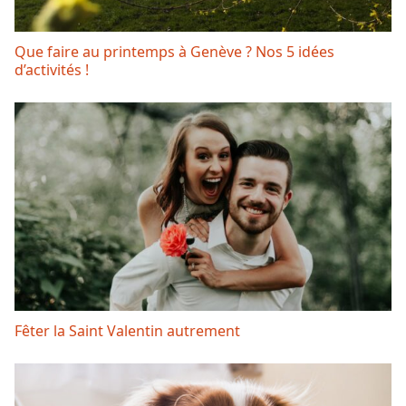
Que faire au printemps à Genève ? Nos 5 idées
d’activités !
Fêter la Saint Valentin autrement