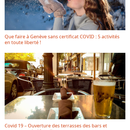
Que faire à Genève sans certificat COVID : 5 activités
en toute liberté !
Covid 19 – Ouverture des terrasses des bars et