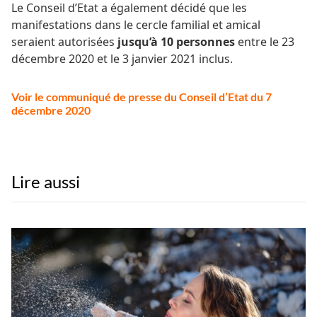
Le Conseil d’Etat a également décidé que les
manifestations dans le cercle familial et amical
seraient autorisées
jusqu’à
10 personnes
entre le
23
décembre
2020 et le
3 janvier
2021 inclus.
Voir le communiqué de presse du Conseil d’Etat du 7
décembre 2020
Lire aussi