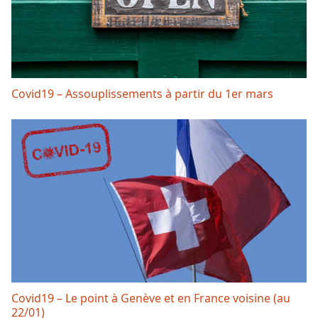
Covid19 – Assouplissements à partir du 1er mars
Covid19 – Le point à Genève et en France voisine (au
22/01)