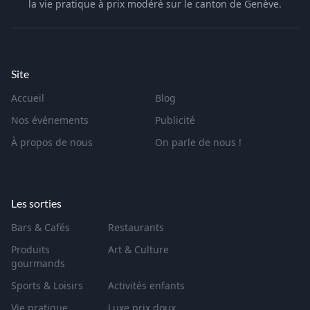
la vie pratique à prix modéré sur le canton de Genève.
Site
Accueil
Blog
Nos événements
Publicité
À propos de nous
On parle de nous !
Les sorties
Bars & Cafés
Restaurants
Produits
Art & Culture
gourmands
Sports & Loisirs
Activités enfants
Vie pratique
Luxe prix doux