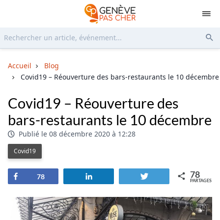
Rechercher...
Env
Accueil
Blog
Covid19 – Réouverture des bars-restaurants le 10 décembre
Covid19 – Réouverture des
bars-restaurants le 10 décembre
Publié le 08 décembre 2020 à 12:28
Covid19
78
Partagez
Partagez
Tweetez
78
PARTAGES