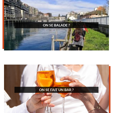
ON SE BALADE ?
ON SE FAIT UN BAR ?