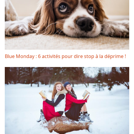
Blue Monday : 6 activités pour dire stop à la déprime !