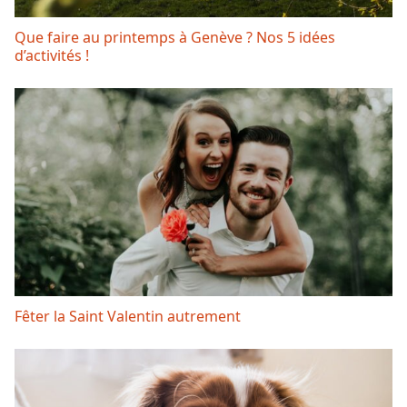
Que faire au printemps à Genève ? Nos 5 idées
d’activités !
Fêter la Saint Valentin autrement