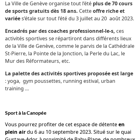
La Ville de Genève organise tout l’été
plus de 70 cours
de sports
gratuits dès 18 ans.
Cette
offre riche et
variée
s’étale sur tout l’été du 3 juillet au 20 août 2023.
Encadrés par des coaches professionnel-le-s,
ces
activités sportives se répartiront dans différents lieux
de la Ville de Genève, comme le parvis de la Cathédrale
St-Pierre, la Pointe de la Jonction, la Perle du Lac, le
Mur des Réformateurs, etc.
La palette des activités sportives proposée est large
: yoga, gym poussettes, running estival, urban
training …
Sport à la Canopée
Vous pourrez profiter de cet espace de détente
en
plein air
du 6 au 10 septembre 2023. Situé sur le quai
Gustave-Ador, à proximité de Baby-Plage, de nombreux