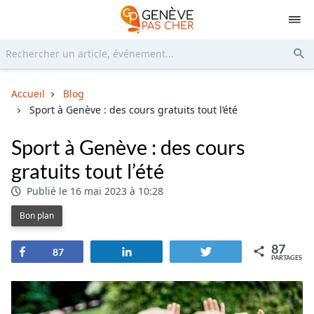
Rechercher...
Env
Accueil
Blog
Sport à Genève : des cours gratuits tout l’été
Sport à Genève : des cours
gratuits tout l’été
Publié le 16 mai 2023 à 10:28
Bon plan
87
Partagez
Partagez
Tweetez
87
PARTAGES