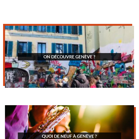
ON DÉCOUVRE GENÈVE ?
QUOI DE NEUF À GENÈVE ?