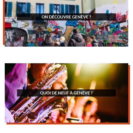
ON DÉCOUVRE GENÈVE ?
QUOI DE NEUF À GENÈVE ?