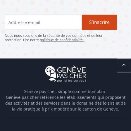
S'inscrire
Nous nous soucions de la sécurité de vos données et de leur
protection. Lire notre
politique de confidentialité
.
Genève pas cher, simple comme bon plan !
Genève pas cher référence les établissements qui proposent
des activités et des services dans le domaine des loisirs et de
la vie pratique à prix modéré sur le canton de Genève.