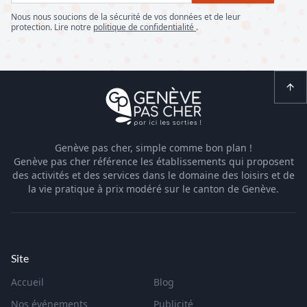
Nous nous soucions de la sécurité de vos données et de leur
protection. Lire notre
politique de confidentialité
.
Genève pas cher, simple comme bon plan !
Genève pas cher référence les établissements qui proposent
des activités et des services dans le domaine des loisirs et de
la vie pratique à prix modéré sur le canton de Genève.
Site
Accueil
Blog
Nos événements
Publicité