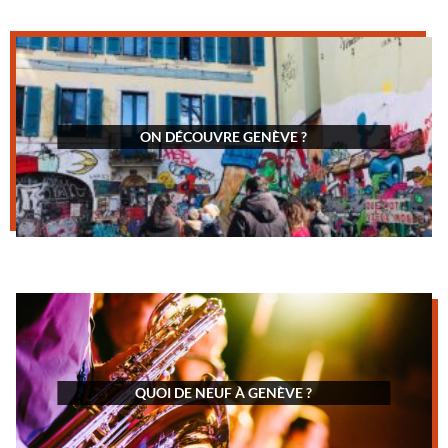
ON DÉCOUVRE GENÈVE ?
QUOI DE NEUF À GENÈVE ?