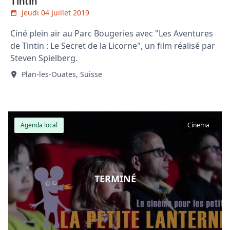
Tintin
Jeudi 04 Juillet 2019
Ciné plein air au Parc Bougeries avec "Les Aventures
de Tintin : Le Secret de la Licorne", un film réalisé par
Steven Spielberg.
Plan-les-Ouates, Suisse
Agenda local
Cinema
TERMINÉ