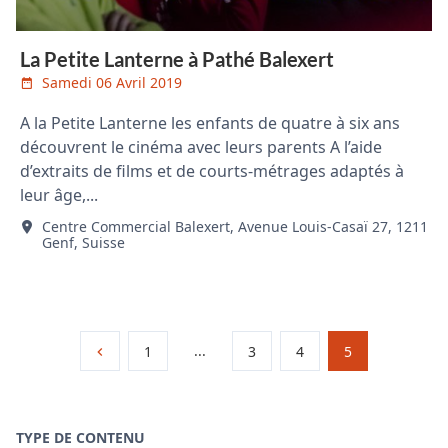
La Petite Lanterne à Pathé Balexert
Samedi 06 Avril 2019
A la Petite Lanterne les enfants de quatre à six ans
découvrent le cinéma avec leurs parents A l’aide
d’extraits de films et de courts-métrages adaptés à
leur âge,...
Centre Commercial Balexert, Avenue Louis-Casaï 27, 1211
Genf, Suisse
...
1
3
4
5
TYPE DE CONTENU