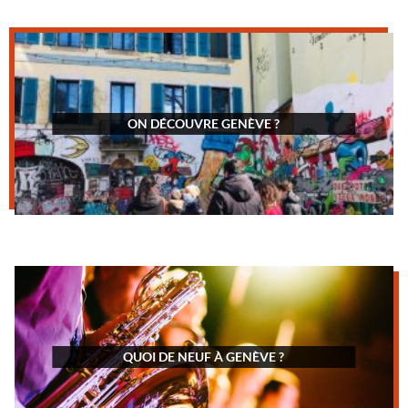
ON DÉCOUVRE GENÈVE ?
QUOI DE NEUF À GENÈVE ?