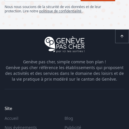
Nous nous soucions de la sécurité de vos données et de leur
protection. Lire notre
politique de confidentialité
.
Genève pas cher, simple comme bon plan !
Genève pas cher référence les établissements qui proposent
des activités et des services dans le domaine des loisirs et de
la vie pratique à prix modéré sur le canton de Genève.
Site
Accueil
Blog
Nos événements
Publicité