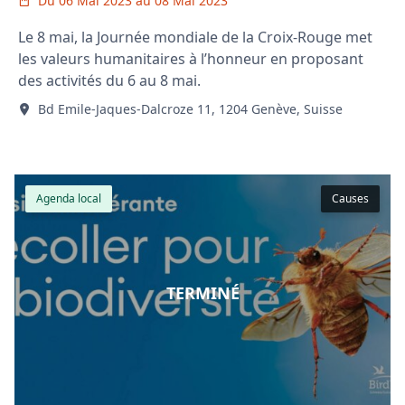
Du 06 Mai 2023 au 08 Mai 2023
Le 8 mai, la Journée mondiale de la Croix-Rouge met
les valeurs humanitaires à l’honneur en proposant
des activités du 6 au 8 mai.
Bd Emile-Jaques-Dalcroze 11, 1204 Genève, Suisse
Agenda local
Causes
TERMINÉ