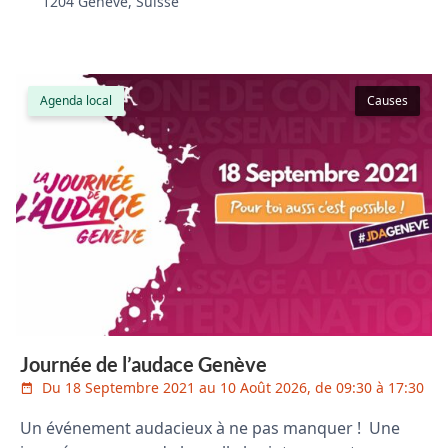
1204 Genève, Suisse
Agenda local
Causes
Journée de l’audace Genève
Du 18 Septembre 2021 au 10 Août 2026, de 09:30 à 17:30
Un événement audacieux à ne pas manquer ! Une