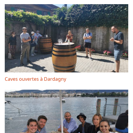
Caves ouvertes à Dardagny