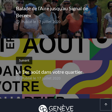
Balade de l’Aire jusqu’au Signal de
Bernex
Publié le 17 juillet 2020
Suivant
Le 1er août dans votre quartier
Publié le 17 juillet 2020