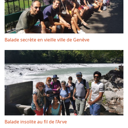
Balade secrète en vieille ville de Genève
Balade insolite au fil de l’Arve