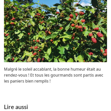
Malgré le soleil accablant, la bonne humeur était au
rendez-vous ! Et tous les gourmands sont partis avec
les paniers bien remplis !
Lire aussi