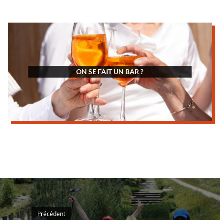
ON SE FAIT UN BAR ?
Précédent