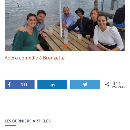
Apéro comédie à Bronzette
311
Partagez
Partagez
Tweetez
311
PARTAGES
LES DERNIERS ARTICLES