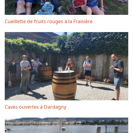
Cueillette de fruits rouges à la Fraisière
Caves ouvertes à Dardagny