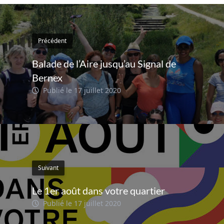
Précédent
Balade de l’Aire jusqu’au Signal de
Bernex
Publié le 17 juillet 2020
Suivant
Le 1er août dans votre quartier
Publié le 17 juillet 2020