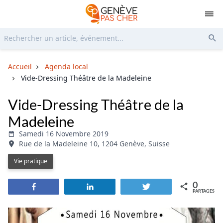
Rechercher...
Env
Accueil
Agenda local
Vide-Dressing Théâtre de la Madeleine
Vide-Dressing Théâtre de la
Madeleine
Samedi 16 Novembre 2019
Rue de la Madeleine 10, 1204 Genève, Suisse
Vie pratique
0
Partagez
Partagez
Tweetez
PARTAGES