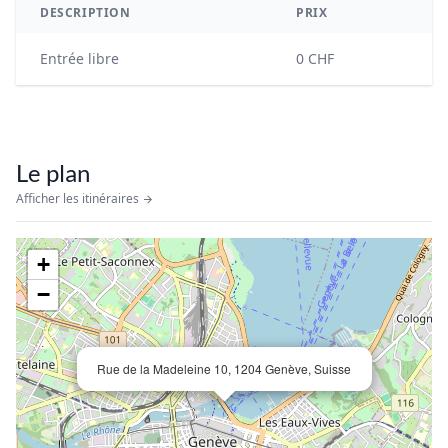
DESCRIPTION
PRIX
Entrée libre
0 CHF
Le plan
Afficher les itinéraires
+
−
Rue de la Madeleine 10, 1204 Genève, Suisse