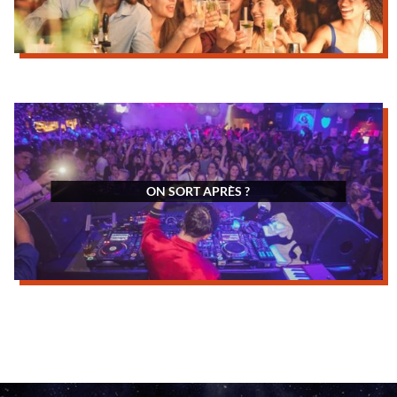
ON SORT APRÈS ?