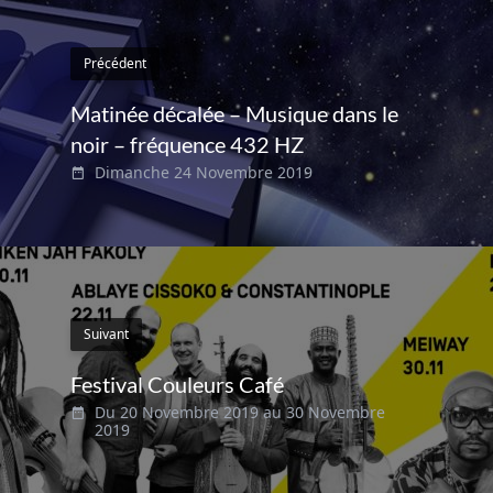
Précédent
Matinée décalée – Musique dans le
noir – fréquence 432 HZ
Dimanche 24 Novembre 2019
Suivant
Festival Couleurs Café
Du 20 Novembre 2019 au 30 Novembre
2019