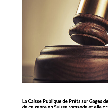
La Caisse Publique de Prêts sur Gages de
de ce genre en Suisse romande et elle o