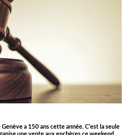
 Genève a 150 ans cette année. C’est la seule
rganise une vente aux enchères ce weekend.