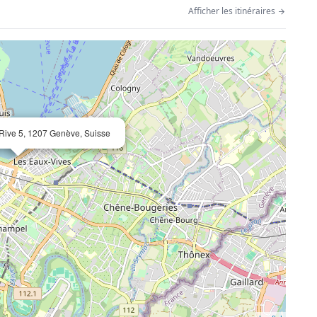
Afficher les itinéraires
Rive 5, 1207 Genève, Suisse