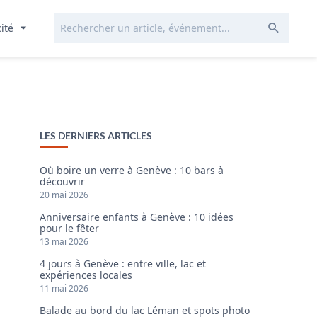
Rechercher...
Envoye
cité
LES DERNIERS ARTICLES
Où boire un verre à Genève : 10 bars à
découvrir
20 mai 2026
Anniversaire enfants à Genève : 10 idées
pour le fêter
13 mai 2026
4 jours à Genève : entre ville, lac et
expériences locales
11 mai 2026
Balade au bord du lac Léman et spots photo