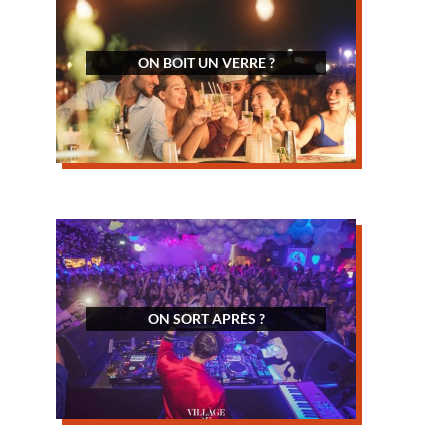
ON BOIT UN VERRE ?
ON SORT APRÈS ?