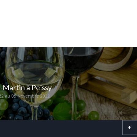
t-Martin à Peissy
22 au 05 Novembre 2022