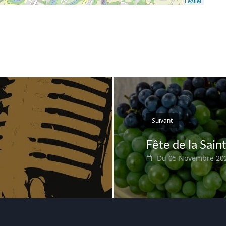
Leaflet
Suivant
Fête de la Sain
Du 05 Novembre 20