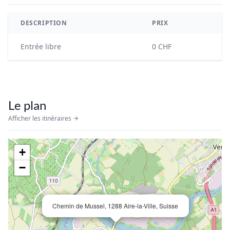
DESCRIPTION
PRIX
Entrée libre
0 CHF
Le plan
Afficher les itinéraires
+
−
Chemin de Mussel, 1288 Aire-la-Ville, Suisse