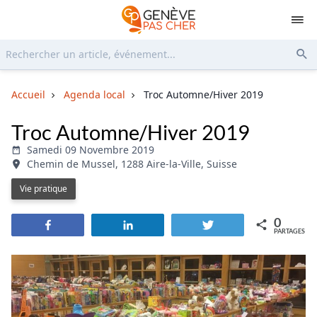
Rechercher...
Env
Accueil
Agenda local
Troc Automne/Hiver 2019
Troc Automne/Hiver 2019
Samedi 09 Novembre 2019
Chemin de Mussel, 1288 Aire-la-Ville, Suisse
Vie pratique
0
Partagez
Partagez
Tweetez
PARTAGES