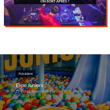
ON SORT APRÈS ?
Précédent
Expo Juniors
Du 08 Novembre 2019 au 17 Novembre
2019