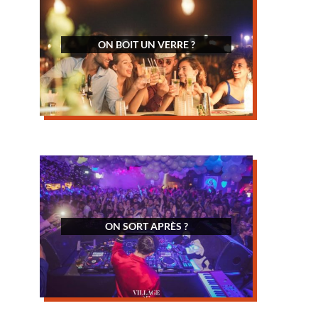
ON BOIT UN VERRE ?
ON SORT APRÈS ?