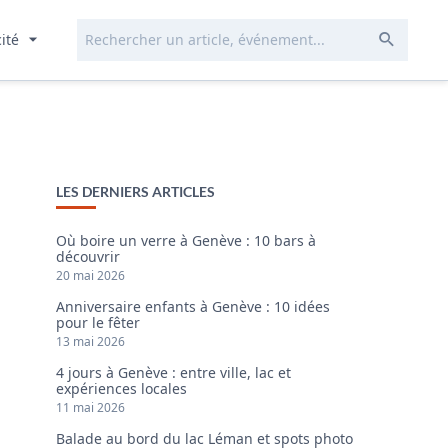
Rechercher...
Envoye
cité
LES DERNIERS ARTICLES
Où boire un verre à Genève : 10 bars à
découvrir
20 mai 2026
Anniversaire enfants à Genève : 10 idées
pour le fêter
13 mai 2026
4 jours à Genève : entre ville, lac et
expériences locales
11 mai 2026
Balade au bord du lac Léman et spots photo