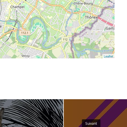
Leaflet
Suivant