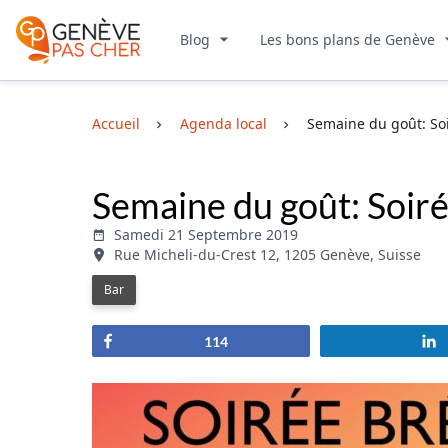
Blog
Les bons plans de Genève
Accueil
Agenda local
Semaine du goût: Soi
Semaine du goût: Soiré
Samedi 21 Septembre 2019
Rue Micheli-du-Crest 12, 1205 Genève, Suisse
Bar
Partagez
114