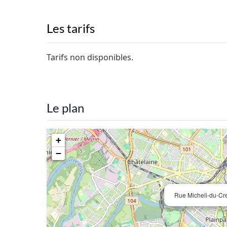
Les tarifs
Tarifs non disponibles.
Le plan
+
−
Rue Micheli-du-Cr