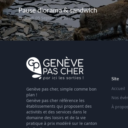
Pause diorama & sandwich
Jeudi 05 Septembre 2019
Site
Accueil
Genève pas cher, simple comme bon
plan !
Nos évé
Genève pas cher référence les
établissements qui proposent des
À propo
activités et des services dans le
domaine des loisirs et de la vie
pratique à prix modéré sur le canton