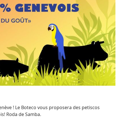
 Genève ! Le Boteco vous proposera des petiscos
ois! Roda de Samba.