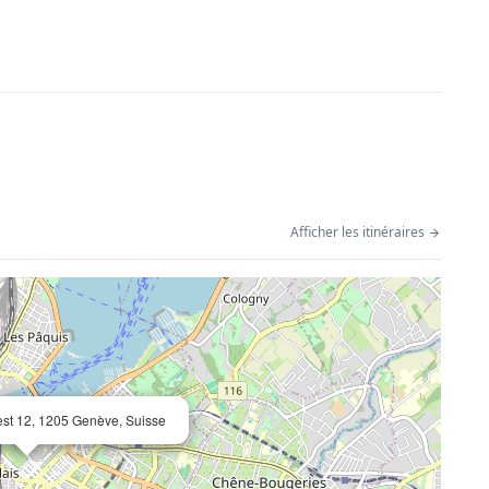
Afficher les itinéraires
est 12, 1205 Genève, Suisse