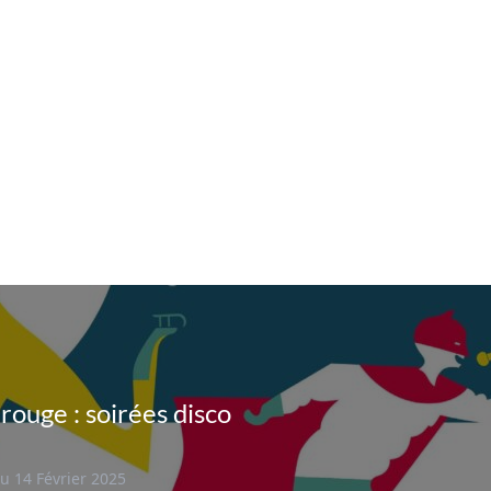
rouge : soirées disco
u 14 Février 2025