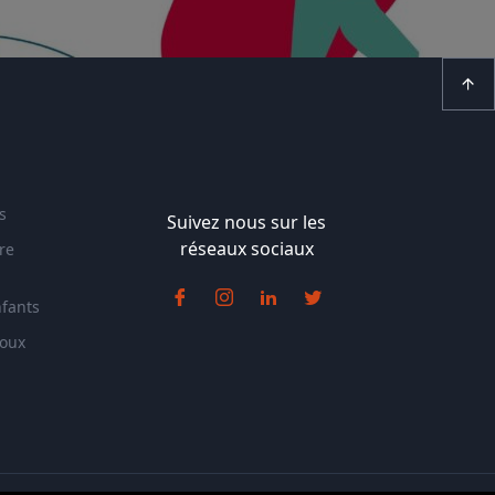
s
Suivez nous sur les
réseaux sociaux
re
nfants
doux