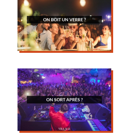
ON BOIT UN VERRE ?
ON SORT APRÈS ?