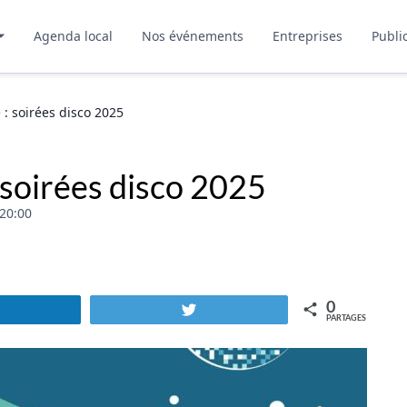
Agenda local
Nos événements
Entreprises
Publi
 : soirées disco 2025
 soirées disco 2025
 20:00
0
Partagez
Tweetez
PARTAGES