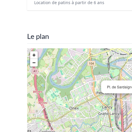
Location de patins à partir de 6 ans
Le plan
+
−
Pl. de Sardaig