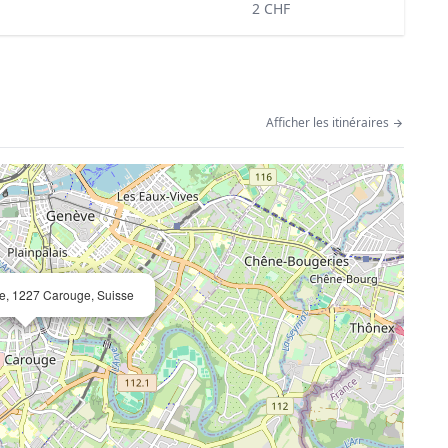
2 CHF
Afficher les itinéraires
ne, 1227 Carouge, Suisse