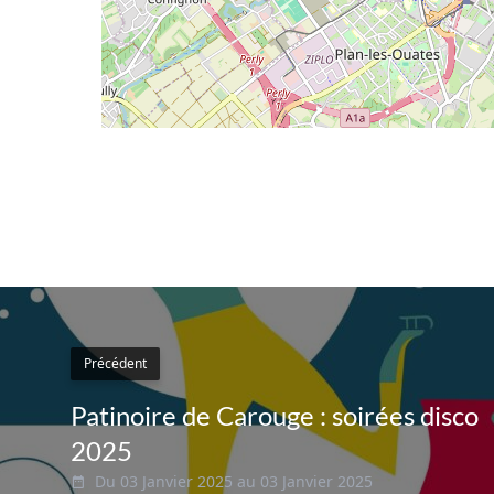
Précédent
Patinoire de Carouge : soirées disco
2025
Du 03 Janvier 2025 au 03 Janvier 2025