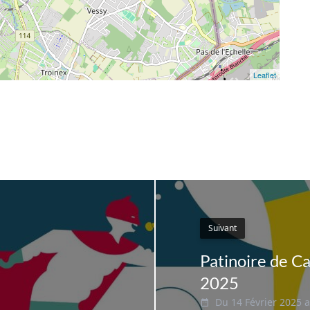
Leaflet
Suivant
Patinoire de Ca
2025
Du 14 Février 2025 a