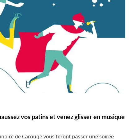
haussez vos patins et venez glisser en musique
atinoire de Carouge vous feront passer une soirée