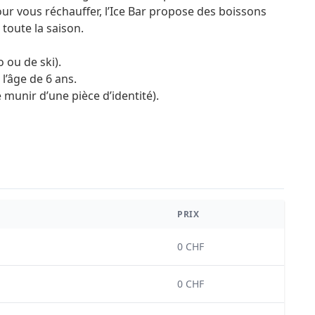
r vous réchauffer, l’Ice Bar propose des boissons
toute la saison.
 ou de ski).
 l’âge de 6 ans.
e munir d’une pièce d’identité).
PRIX
0 CHF
0 CHF