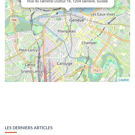
Rue du Général-Dufour 16, 1204 Genève, Suisse
Leaflet
LES DERNIERS ARTICLES