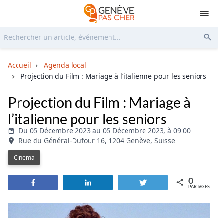
Rechercher...
Env
Accueil
Agenda local
Projection du Film : Mariage à l’italienne pour les seniors
Projection du Film : Mariage à
l’italienne pour les seniors
Du 05 Décembre 2023 au 05 Décembre 2023, à 09:00
Rue du Général-Dufour 16, 1204 Genève, Suisse
Cinema
0
Partagez
Partagez
Tweetez
PARTAGES