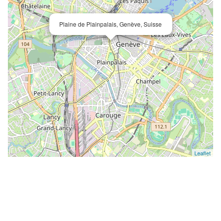
Plaine de Plainpalais, Genève, Suisse
Leaflet