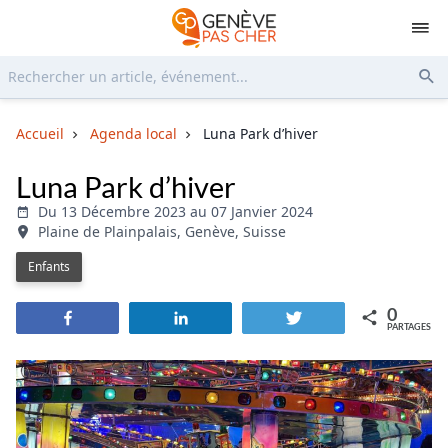
Rechercher...
Env
Accueil
Agenda local
Luna Park d’hiver
Luna Park d’hiver
Du 13 Décembre 2023 au 07 Janvier 2024
Plaine de Plainpalais, Genève, Suisse
Enfants
0
Partagez
Partagez
Tweetez
PARTAGES