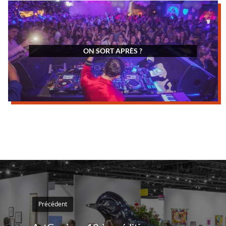
ON SORT APRÈS ?
Précédent