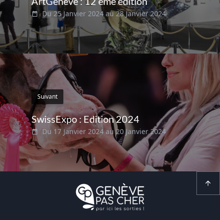
ArtGenève : 12 ème édition
Du 25 Janvier 2024 au 28 Janvier 2024
Suivant
SwissExpo : Edition 2024
Du 17 Janvier 2024 au 20 Janvier 2024