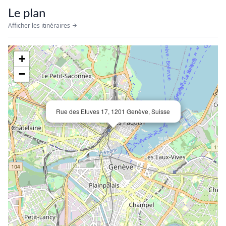
Le plan
Afficher les itinéraires
+
−
Rue des Etuves 17, 1201 Genève, Suisse