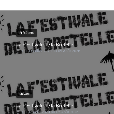
Précédent
La F’Estivale de la Bretelle
Du 09 Juillet 2020 au 05 Août 2026
Suivant
La F’Estivale de la Bretelle
Du 07 Août 2020 au 05 Août 2026