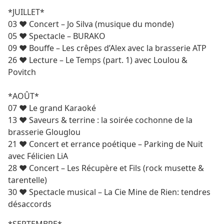
*JUILLET*
03 ♥ Concert – Jo Silva (musique du monde)
05 ♥ Spectacle – BURAKO
09 ♥ Bouffe – Les crêpes d’Alex avec la brasserie ATP
26 ♥ Lecture – Le Temps (part. 1) avec Loulou &
Povitch
*AOÛT*
07 ♥ Le grand Karaoké
13 ♥ Saveurs & terrine : la soirée cochonne de la
brasserie Glouglou
21 ♥ Concert et errance poétique – Parking de Nuit
avec Félicien LiA
28 ♥ Concert – Les Récupère et Fils (rock musette &
tarentelle)
30 ♥ Spectacle musical – La Cie Mine de Rien: tendres
désaccords
*SEPTEMBRE*