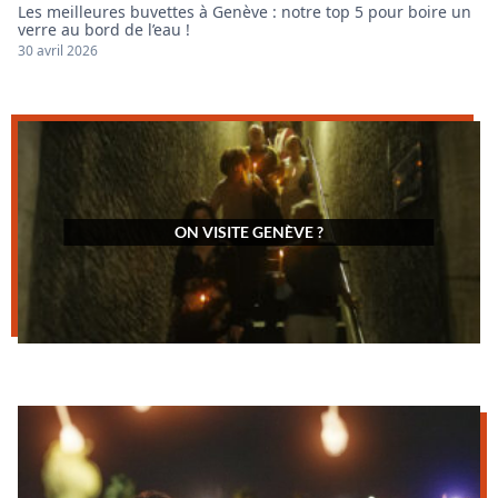
Les meilleures buvettes à Genève : notre top 5 pour boire un
verre au bord de l’eau !
30 avril 2026
ON VISITE GENÈVE ?