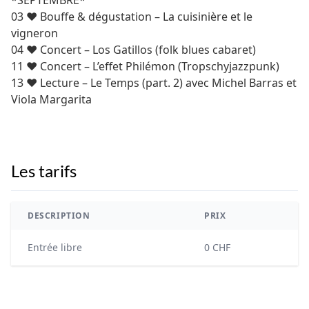
03 ♥ Bouffe & dégustation – La cuisinière et le
vigneron
04 ♥ Concert – Los Gatillos (folk blues cabaret)
11 ♥ Concert – L’effet Philémon (Tropschyjazzpunk)
13 ♥ Lecture – Le Temps (part. 2) avec Michel Barras et
Viola Margarita
Les tarifs
DESCRIPTION
PRIX
Entrée libre
0 CHF