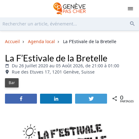
Rechercher...
Env
Accueil
Agenda local
La F’Estivale de la Bretelle
La F’Estivale de la Bretelle
Du 26 Juillet 2020 au 05 Août 2026, de 21:00 à 01:00
Rue des Etuves 17, 1201 Genève, Suisse
Bar
0
Partagez
Partagez
Tweetez
PARTAGES