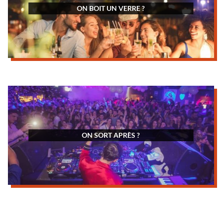
ON BOIT UN VERRE ?
ON SORT APRÈS ?