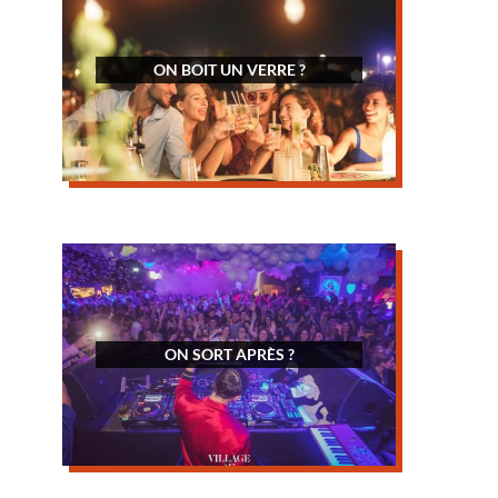
ON BOIT UN VERRE ?
ON SORT APRÈS ?