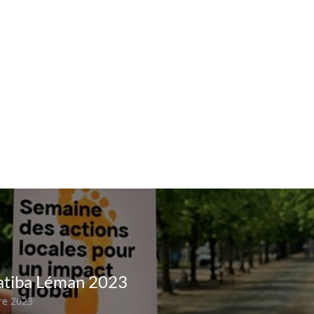
natiba Léman 2023
re 2023