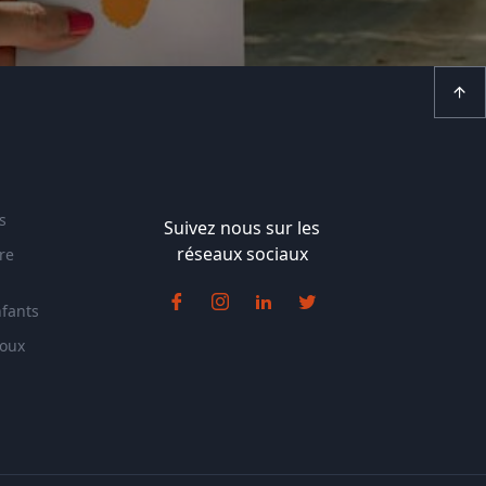
s
Suivez nous sur les
réseaux sociaux
re
nfants
doux