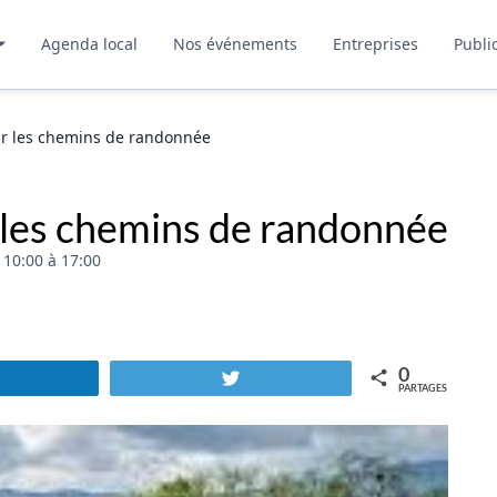
Agenda local
Nos événements
Entreprises
Publi
ur les chemins de randonnée
 les chemins de randonnée
10:00 à 17:00
0
Partagez
Tweetez
PARTAGES