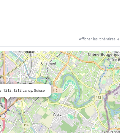
Afficher les itinéraires
e, 1212, 1212 Lancy, Suisse