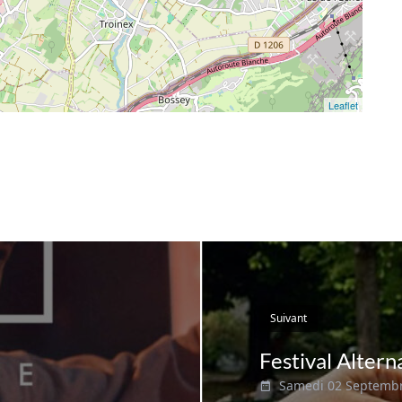
Leaflet
Suivant
Festival Alter
Samedi 02 Septemb