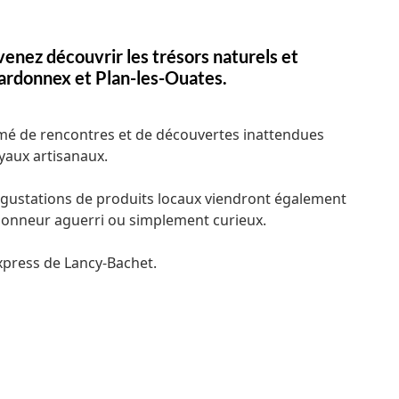
venez découvrir les trésors naturels et
ardonnex et Plan-les-Ouates.
emé de rencontres et de découvertes inattendues
oyaux artisanaux.
égustations de produits locaux viendront également
donneur aguerri ou simplement curieux.
Express de Lancy-Bachet.