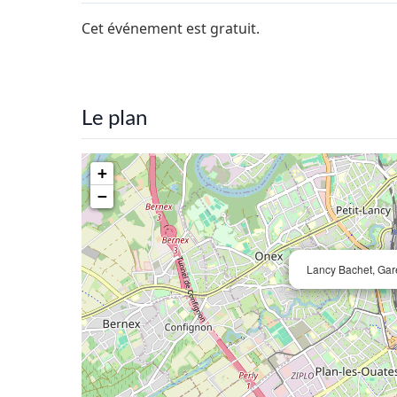
Cet événement est gratuit.
Le plan
+
−
Lancy Bachet, Gar