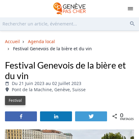
Rechercher...
Env
Accueil
Agenda local
Festival Genevois de la bière et du vin
Festival Genevois de la bière et
du vin
Du 21 Juin 2023 au 02 Juillet 2023
Pont de la Machine, Genève, Suisse
Festival
0
Partagez
Partagez
Tweetez
PARTAGES