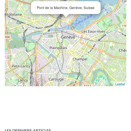
Pont de la Machine, Genève, Suisse
Leaflet
LES DERNIERS ARTICLES