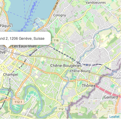
and 2, 1206 Genève, Suisse
Leaflet