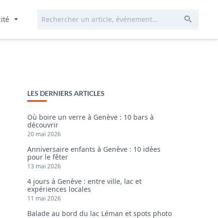
Rechercher...
Envoye
cité
LES DERNIERS ARTICLES
Où boire un verre à Genève : 10 bars à
découvrir
20 mai 2026
Anniversaire enfants à Genève : 10 idées
pour le fêter
13 mai 2026
4 jours à Genève : entre ville, lac et
expériences locales
11 mai 2026
Balade au bord du lac Léman et spots photo