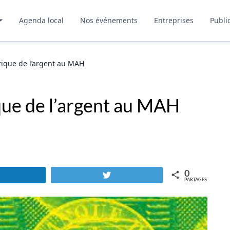
Agenda local
Nos événements
Entreprises
Publi
brique de l’argent au MAH
ique de l’argent au MAH
0
Partagez
Tweetez
PARTAGES