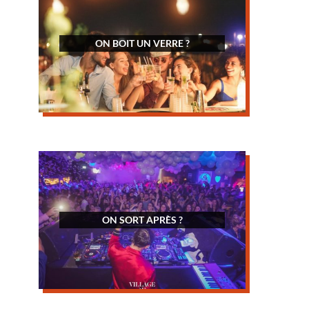
ON BOIT UN VERRE ?
ON SORT APRÈS ?