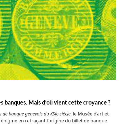
es banques. Mais d’où vient cette croyance ?
ets de banque genevois du XIXe siècle
, le Musée d’art et
 énigme en retraçant l’origine du billet de banque