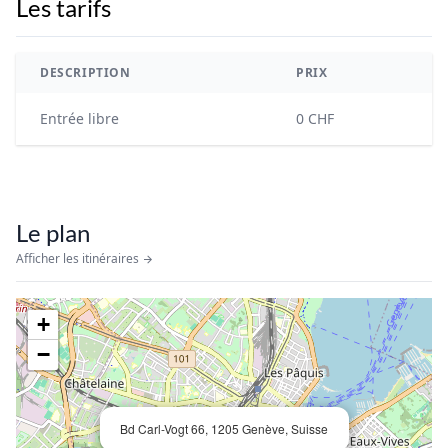
Les tarifs
DESCRIPTION
PRIX
Entrée libre
0 CHF
Le plan
Afficher les itinéraires
+
−
Bd Carl-Vogt 66, 1205 Genève, Suisse