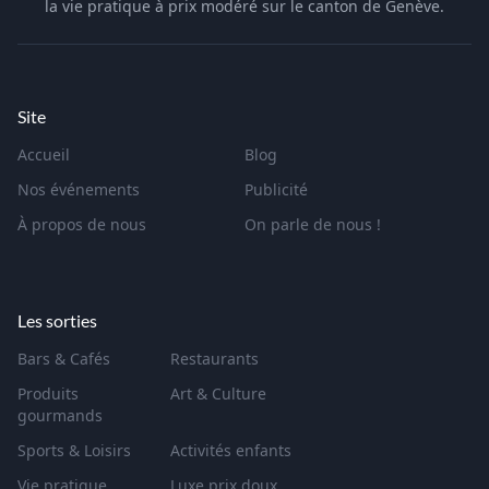
la vie pratique à prix modéré sur le canton de Genève.
Site
Accueil
Blog
Nos événements
Publicité
À propos de nous
On parle de nous !
Les sorties
Bars & Cafés
Restaurants
Produits
Art & Culture
gourmands
Sports & Loisirs
Activités enfants
Vie pratique
Luxe prix doux