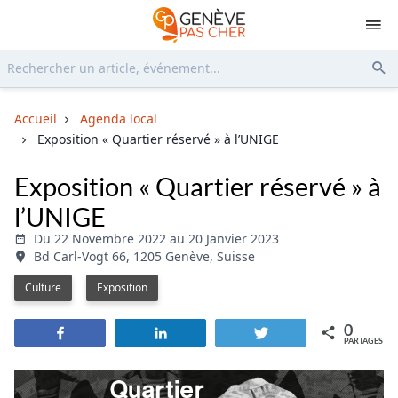
Rechercher...
Env
Accueil
Agenda local
Exposition « Quartier réservé » à l’UNIGE
Exposition « Quartier réservé » à
l’UNIGE
Du 22 Novembre 2022 au 20 Janvier 2023
Bd Carl-Vogt 66, 1205 Genève, Suisse
Culture
Exposition
0
Partagez
Partagez
Tweetez
PARTAGES