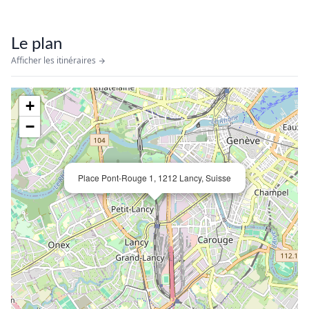
Le plan
Afficher les itinéraires
+
−
Place Pont-Rouge 1, 1212 Lancy, Suisse