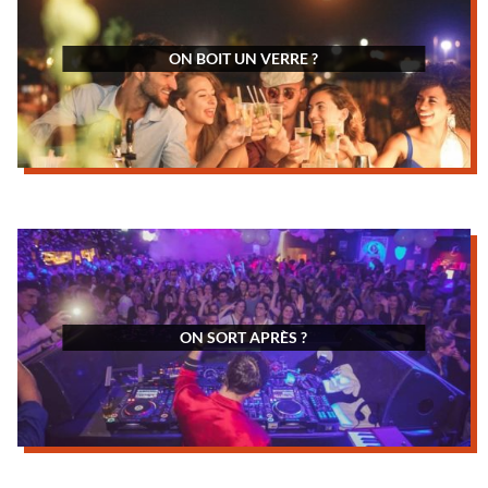
ON BOIT UN VERRE ?
ON SORT APRÈS ?