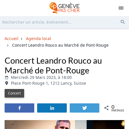
Rechercher...
Env
Accueil
Agenda local
Concert Leandro Rouco au Marché de Pont-Rouge
Concert Leandro Rouco au
Marché de Pont-Rouge
Mercredi 29 Mars 2023, à 18:00
Place Pont-Rouge 1, 1212 Lancy, Suisse
Concert
0
Partagez
Partagez
Tweetez
PARTAGES