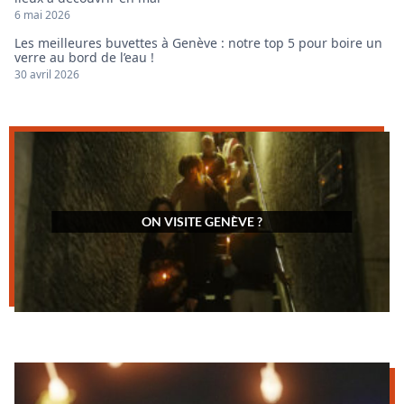
6 mai 2026
Les meilleures buvettes à Genève : notre top 5 pour boire un
verre au bord de l’eau !
30 avril 2026
ON VISITE GENÈVE ?