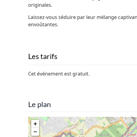
originales.
Laissez-vous séduire par leur mélange captiva
envoûtantes.
Les tarifs
Cet événement est gratuit.
Le plan
+
−