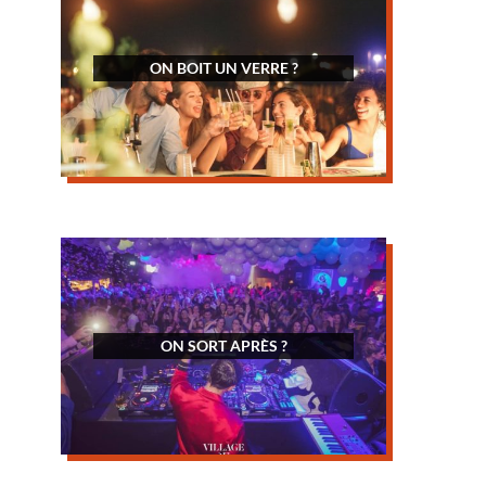
ON BOIT UN VERRE ?
ON SORT APRÈS ?