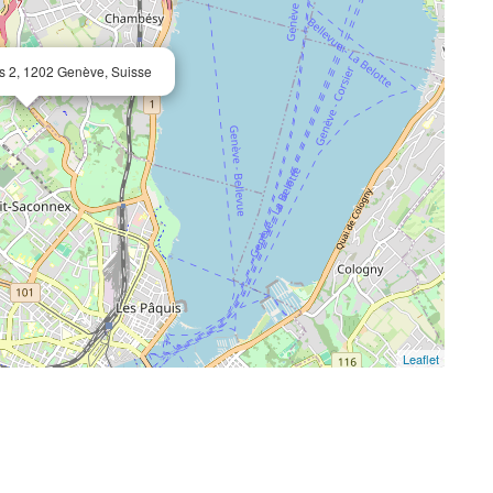
ns 2, 1202 Genève, Suisse
Leaflet