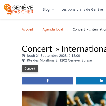
Blog
Les bons plans de Genève
Accueil
Agenda local
Concert » Internatio
Concert » Internationa
Jeudi 21 Septembre 2023, à 18:00
Rte des Morillons 2, 1202 Genève, Suisse
Concert
Partagez