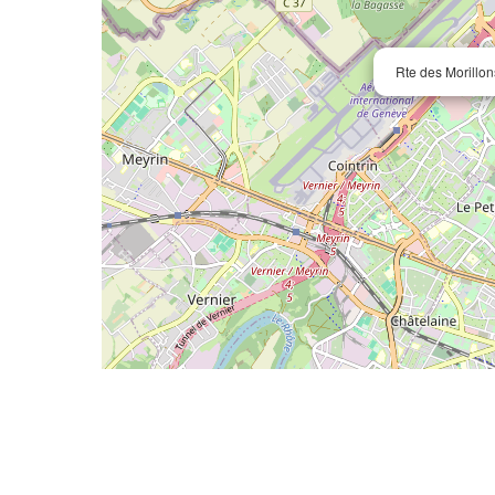
Rte des Morillo