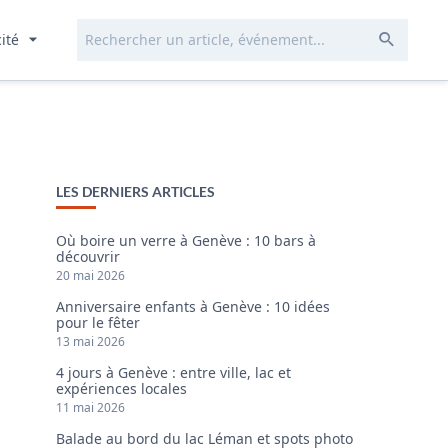
Rechercher...
Envoye
cité
LES DERNIERS ARTICLES
Où boire un verre à Genève : 10 bars à
découvrir
20 mai 2026
Anniversaire enfants à Genève : 10 idées
pour le fêter
13 mai 2026
4 jours à Genève : entre ville, lac et
expériences locales
11 mai 2026
Balade au bord du lac Léman et spots photo