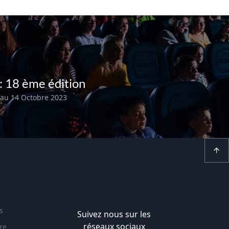
: 18 ème édition
 au 14 Octobre 2023
s
Suivez nous sur les
réseaux sociaux
re