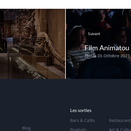
Suivant
Film Animatou 
Du 05 Octobre 2023
Les sorties
Bars & Cafés
Restaurant
Blog
Produits
Art & Cultu