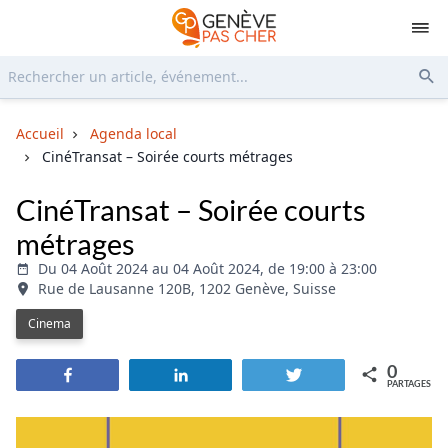
Rechercher...
Env
Accueil
Agenda local
CinéTransat – Soirée courts métrages
CinéTransat – Soirée courts
métrages
Du 04 Août 2024 au 04 Août 2024, de 19:00 à 23:00
Rue de Lausanne 120B, 1202 Genève, Suisse
Cinema
0
Partagez
Partagez
Tweetez
PARTAGES