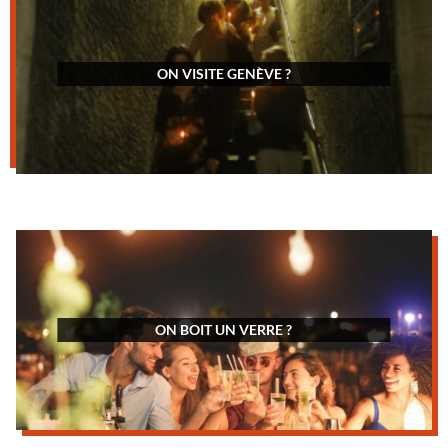
ON VISITE GENÈVE ?
ON BOIT UN VERRE ?