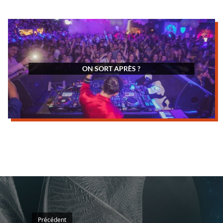
ON SORT APRÈS ?
Précédent