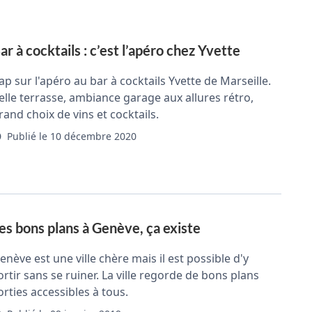
ar à cocktails : c’est l’apéro chez Yvette
ap sur l'apéro au bar à cocktails Yvette de Marseille.
elle terrasse, ambiance garage aux allures rétro,
rand choix de vins et cocktails.
Publié le 10 décembre 2020
es bons plans à Genève, ça existe
enève est une ville chère mais il est possible d'y
ortir sans se ruiner. La ville regorde de bons plans
orties accessibles à tous.