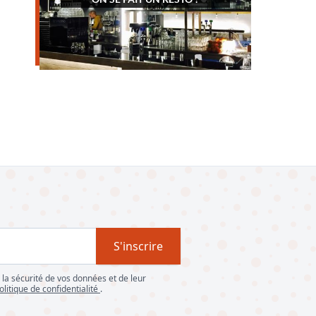
S'inscrire
la sécurité de vos données et de leur
olitique de confidentialité
.