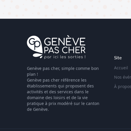
Site
Accueil
Genève pas cher, simple comme bon
plan !
Nos évé
Genève pas cher référence les
établissements qui proposent des
À propo
activités et des services dans le
domaine des loisirs et de la vie
pratique à prix modéré sur le canton
de Genève.