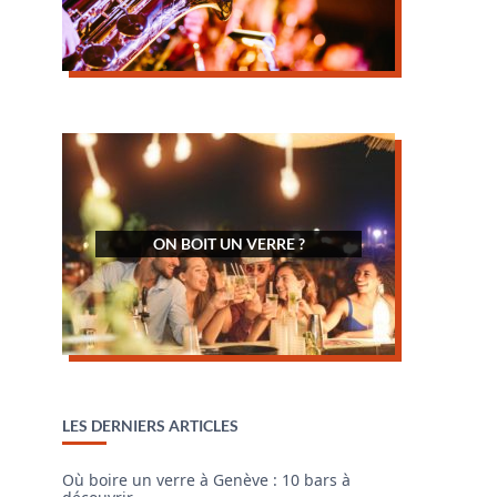
ON BOIT UN VERRE ?
LES DERNIERS ARTICLES
Où boire un verre à Genève : 10 bars à