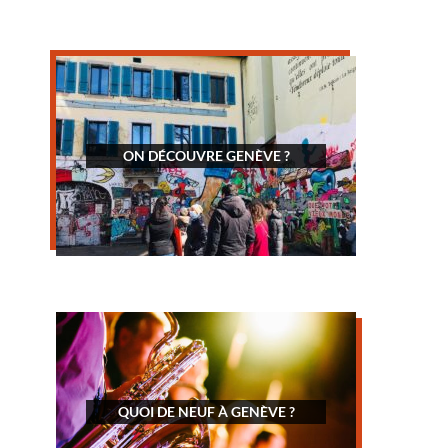
ON DÉCOUVRE GENÈVE ?
QUOI DE NEUF À GENÈVE ?