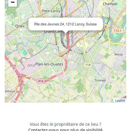
−
Rte des Jeunes 24, 1212 Lancy, Suisse
Leaflet
Vous êtes le propriétaire de ce lieu ?
Contactez-nous pour plus de visibilité