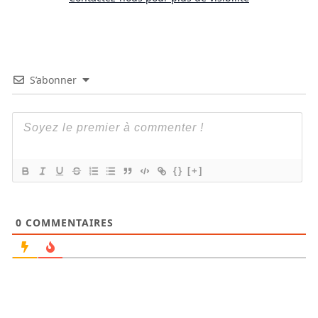
S’abonner
{}
[+]
0
COMMENTAIRES