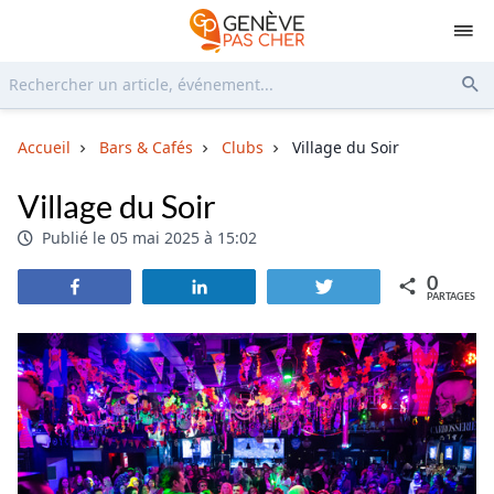
Rechercher...
Env
Accueil
Bars & Cafés
Clubs
Village du Soir
Village du Soir
Publié le 05 mai 2025 à 15:02
0
Partagez
Partagez
Tweetez
PARTAGES