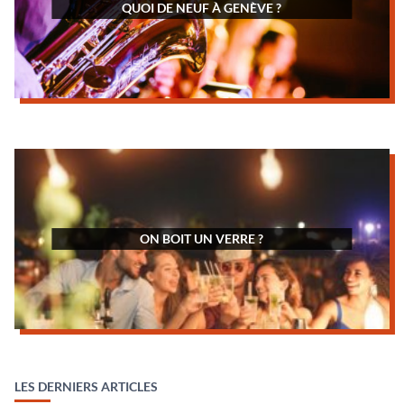
QUOI DE NEUF À GENÈVE ?
ON BOIT UN VERRE ?
LES DERNIERS ARTICLES