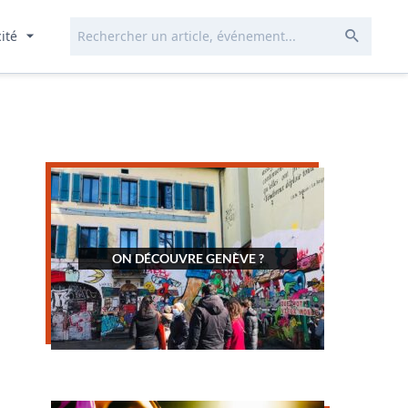
Rechercher...
Envoye
cité
ON DÉCOUVRE GENÈVE ?