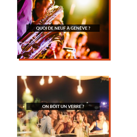
QUOI DE NEUF À GENÈVE ?
ON BOIT UN VERRE ?