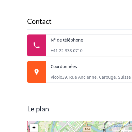
Contact
N° de téléphone
+41 22 338 0710
Coordonnées
Vicolo39, Rue Ancienne, Carouge, Suisse
Le plan
+