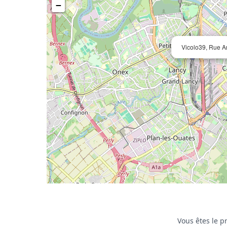
−
Vicolo39, Rue A
Vous êtes le pr