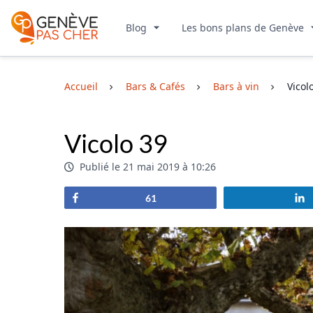
Blog
Les bons plans de Genève
Accueil
Bars & Cafés
Bars à vin
Vicol
Vicolo 39
Publié le 21 mai 2019 à 10:26
Partagez
61