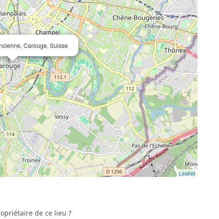
ncienne, Carouge, Suisse
Leaflet
opriétaire de ce lieu ?