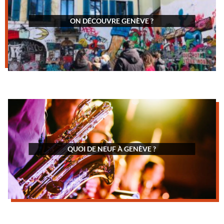
ON DÉCOUVRE GENÈVE ?
QUOI DE NEUF À GENÈVE ?