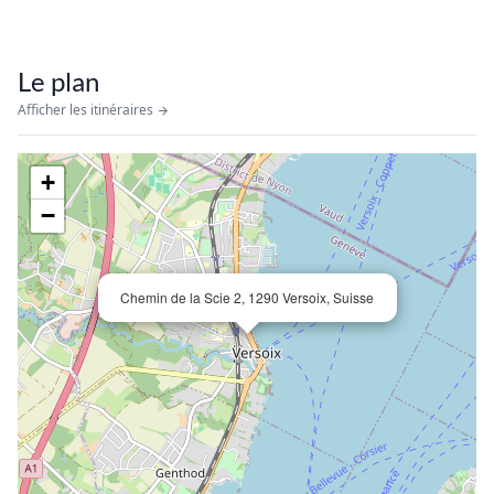
Le plan
Afficher les itinéraires
+
−
Chemin de la Scie 2, 1290 Versoix, Suisse