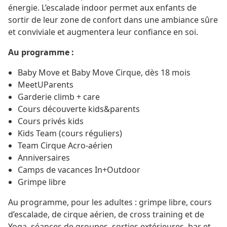
énergie. L’escalade indoor permet aux enfants de
sortir de leur zone de confort dans une ambiance sûre
et conviviale et augmentera leur confiance en soi.
Au programme :
Baby Move et Baby Move Cirque, dès 18 mois
MeetUParents
Garderie climb + care
Cours découverte kids&parents
Cours privés kids
Kids Team (cours réguliers)
Team Cirque Acro-aérien
Anniversaires
Camps de vacances In+Outdoor
Grimpe libre
Au programme, pour les adultes : grimpe libre, cours
d’escalade, de cirque aérien, de cross training et de
Yoga, séances de groupes, sorties extérieures, bar et