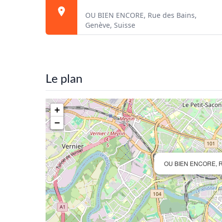
OU BIEN ENCORE, Rue des Bains,
Genève, Suisse
Le plan
+
−
OU BIEN ENCORE, Ru