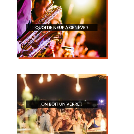
QUOI DE NEUF À GENÈVE ?
ON BOIT UN VERRE ?