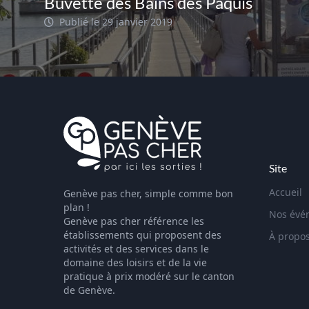
Buvette des Bains des Pâquis
Publié le 29 janvier 2019
Site
Accueil
Genève pas cher, simple comme bon
plan !
Nos évé
Genève pas cher référence les
établissements qui proposent des
À propo
activités et des services dans le
domaine des loisirs et de la vie
pratique à prix modéré sur le canton
de Genève.