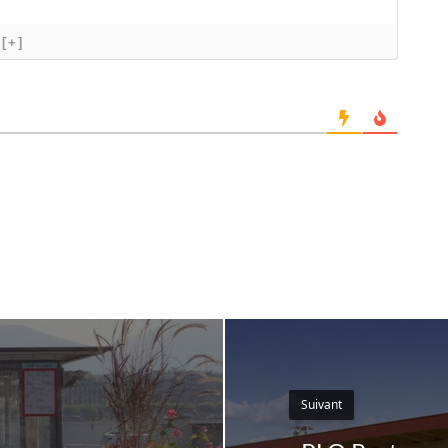
[+]
Suivant