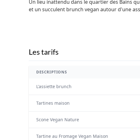
Un lieu inattendu dans le quartier des Bains qu
et un succulent brunch vegan autour d'une ass
Les tarifs
DESCRIPTIONS
L'assiette brunch
Tartines maison
Scone Vegan Nature
Tartine au Fromage Vegan Maison