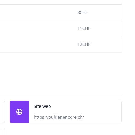
8CHF
11CHF
12CHF
Site web
https://oubienencore.ch/