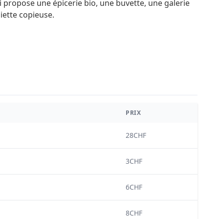
i propose une épicerie bio, une buvette, une galerie
iette copieuse.
PRIX
28CHF
3CHF
6CHF
8CHF