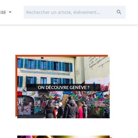
Rechercher...
Envoye
cité
ON DÉCOUVRE GENÈVE ?