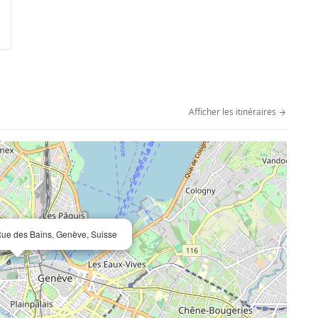
Afficher les itinéraires
e des Bains, Genève, Suisse