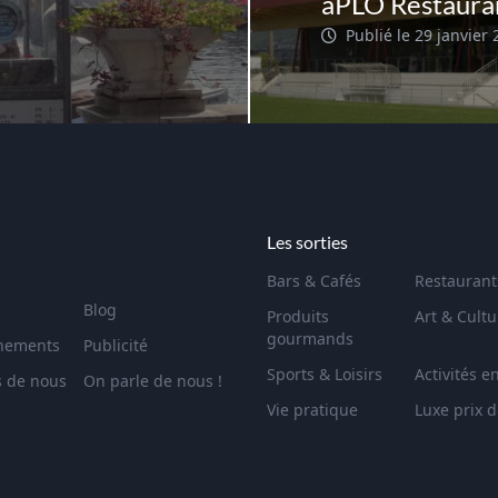
aPLO Restaura
Publié le 29 janvier
Les sorties
Bars & Cafés
Restaurant
Blog
Produits
Art & Cultu
gourmands
nements
Publicité
Sports & Loisirs
Activités e
s de nous
On parle de nous !
Vie pratique
Luxe prix 