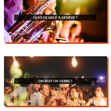
QUOI DE NEUF À GENÈVE ?
ON BOIT UN VERRE ?