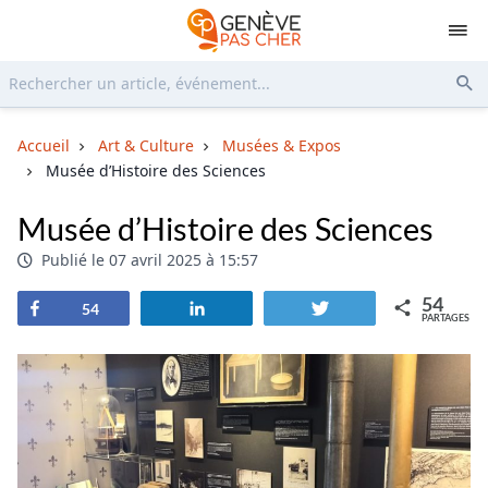
Rechercher...
Env
Accueil
Art & Culture
Musées & Expos
Musée d’Histoire des Sciences
Musée d’Histoire des Sciences
Publié le 07 avril 2025 à 15:57
54
Partagez
Partagez
Tweetez
54
PARTAGES