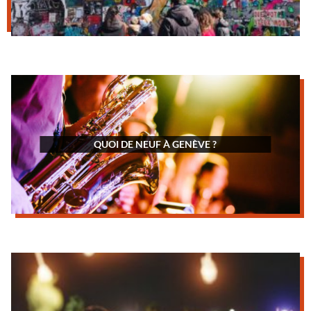
QUOI DE NEUF À GENÈVE ?