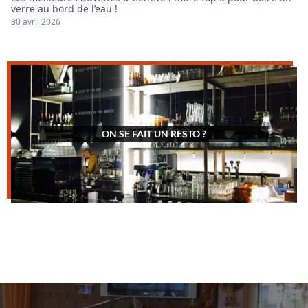
verre au bord de l’eau !
30 avril 2026
ON SE FAIT UN RESTO ?