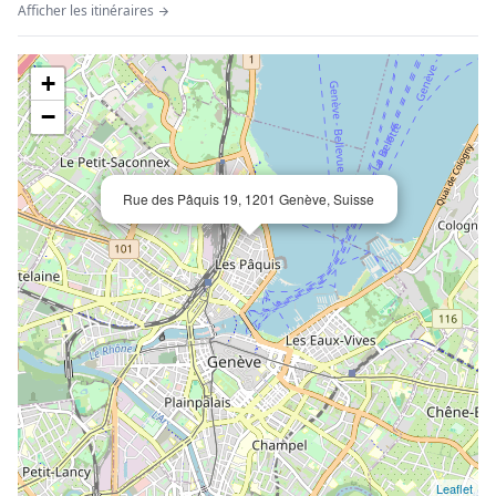
Afficher les itinéraires
+
−
Rue des Pâquis 19, 1201 Genève, Suisse
Leaflet