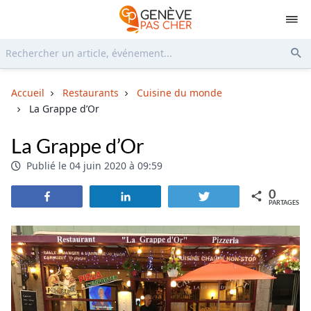
Rechercher...
Env
Accueil
Restaurants
Cuisine du monde
La Grappe d’Or
La Grappe d’Or
Publié le 04 juin 2020 à 09:59
0
Partagez
Partagez
Tweetez
PARTAGES