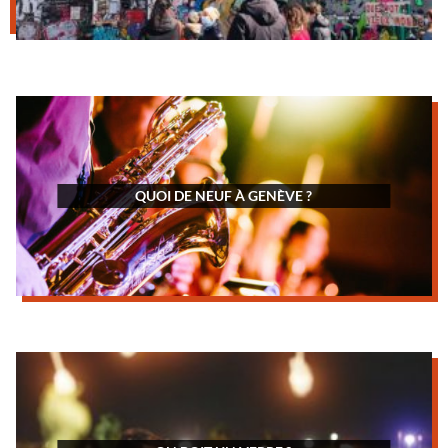
QUOI DE NEUF À GENÈVE ?