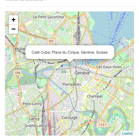
+
−
Café Cuba, Place du Cirque, Genève, Suisse
Leaflet