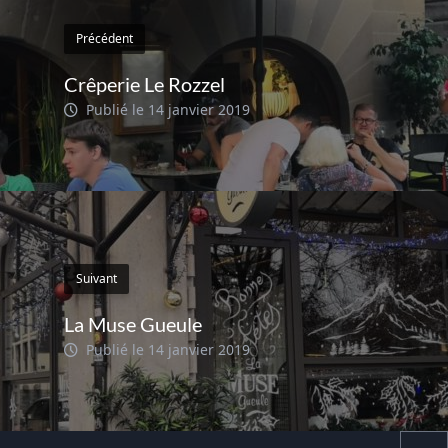
Précédent
Crêperie Le Rozzel
Publié le 14 janvier 2019
Suivant
La Muse Gueule
Publié le 14 janvier 2019