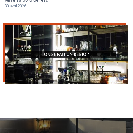
verre au bord de l’eau !
30 avril 2026
ON SE FAIT UN RESTO ?